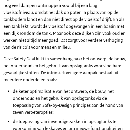
nog veel dampen ontsnappen vooral bij een laag
vloeistofniveau, omdat het dak op poten in plaats van op de
tankbodem landt en dan niet direct op de vloeistof drijft. En als
een tank lekt, wordt de vloeistof opgevangen in een bassin met
een dijk rondom de tank. Maar ook deze dijken zijn vaak oud en
werken niet altijd meer goed. Dat zorgt voor verdere verhoging
van de risico’s voor mens en milieu.
Deze Safety Deal kijkt in samenhang naar het ontwerp, de bouw,
het onderhoud en het gebruik van opslagtanks voor vloeibare
gevaarlijke stoffen. De intrinsiek veiligere aanpak bestaat uit
meerdere onderdelen zoals:
de ketenoptimalisatie van het ontwerp, de bouw, het
onderhoud en het gebruik van opslagtanks via de
toepassing van Safe-by-Design principes aan de hand van
zeven verbeteropties;
de toepassing van inwendige zakken in opslagtanks ter
voorkoming van lekkages en om nieuwe functionaliteiten