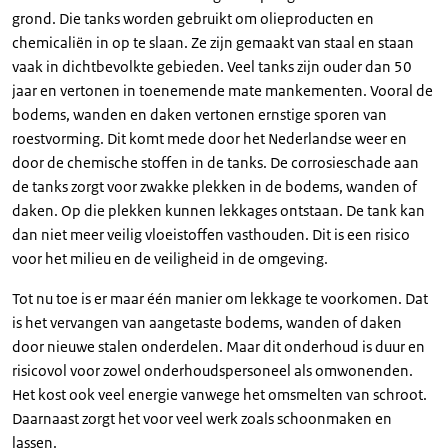
grond. Die tanks worden gebruikt om olieproducten en
chemicaliën in op te slaan. Ze zijn gemaakt van staal en staan
vaak in dichtbevolkte gebieden. Veel tanks zijn ouder dan 50
jaar en vertonen in toenemende mate mankementen. Vooral de
bodems, wanden en daken vertonen ernstige sporen van
roestvorming. Dit komt mede door het Nederlandse weer en
door de chemische stoffen in de tanks. De corrosieschade aan
de tanks zorgt voor zwakke plekken in de bodems, wanden of
daken. Op die plekken kunnen lekkages ontstaan. De tank kan
dan niet meer veilig vloeistoffen vasthouden. Dit is een risico
voor het milieu en de veiligheid in de omgeving.
Tot nu toe is er maar één manier om lekkage te voorkomen. Dat
is het vervangen van aangetaste bodems, wanden of daken
door nieuwe stalen onderdelen. Maar dit onderhoud is duur en
risicovol voor zowel onderhoudspersoneel als omwonenden.
Het kost ook veel energie vanwege het omsmelten van schroot.
Daarnaast zorgt het voor veel werk zoals schoonmaken en
lassen.