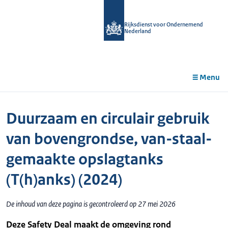
r de
tent
Rijksdienst voor Ondernemend
Nederland
Menu
Duurzaam en circulair gebruik
van bovengrondse, van-staal-
gemaakte opslagtanks
(T(h)anks) (2024)
De inhoud van deze pagina is gecontroleerd op 27 mei 2026
Deze Safety Deal maakt de omgeving rond