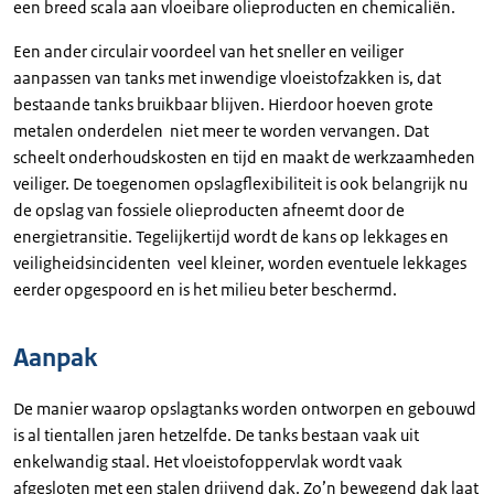
een breed scala aan vloeibare olieproducten en chemicaliën.
Een ander circulair voordeel van het sneller en veiliger
aanpassen van tanks met inwendige vloeistofzakken is, dat
bestaande tanks bruikbaar blijven. Hierdoor hoeven grote
metalen onderdelen niet meer te worden vervangen. Dat
scheelt onderhoudskosten en tijd en maakt de werkzaamheden
veiliger. De toegenomen opslagflexibiliteit is ook belangrijk nu
de opslag van fossiele olieproducten afneemt door de
energietransitie. Tegelijkertijd wordt de kans op lekkages en
veiligheidsincidenten veel kleiner, worden eventuele lekkages
eerder opgespoord en is het milieu beter beschermd.
Aanpak
De manier waarop opslagtanks worden ontworpen en gebouwd
is al tientallen jaren hetzelfde. De tanks bestaan vaak uit
enkelwandig staal. Het vloeistofoppervlak wordt vaak
afgesloten met een stalen drijvend dak. Zo’n bewegend dak laat