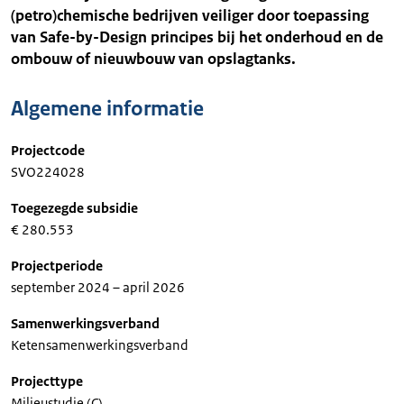
(petro)chemische bedrijven veiliger door toepassing
van Safe-by-Design principes bij het onderhoud en de
ombouw of nieuwbouw van opslagtanks.
Algemene informatie
Projectcode
SVO224028
Toegezegde subsidie
€ 280.553
Projectperiode
september 2024 – april 2026
Samenwerkingsverband
Ketensamenwerkingsverband
Projecttype
Milieustudie (C)