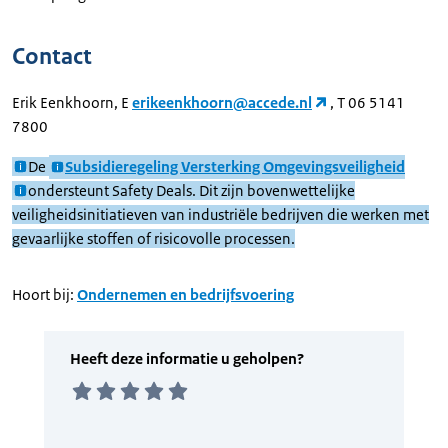
Contact
Erik Eenkhoorn, E
erikeenkhoorn@accede.nl
, T 06 5141
7800
De
Subsidieregeling Versterking Omgevingsveiligheid
ondersteunt Safety Deals. Dit zijn bovenwettelijke
veiligheidsinitiatieven van industriële bedrijven die werken met
gevaarlijke stoffen of risicovolle processen.
Hoort bij:
Ondernemen en bedrijfsvoering