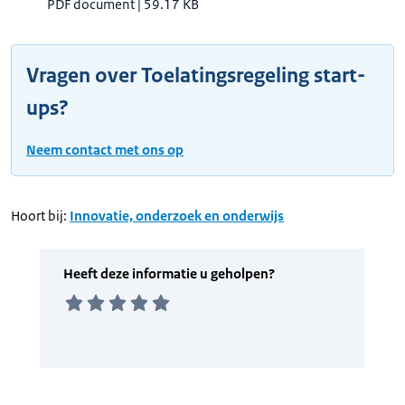
PDF document
|
59.17 KB
Vragen over Toelatingsregeling start-
ups?
Neem contact met ons op
Hoort bij:
Innovatie, onderzoek en onderwijs