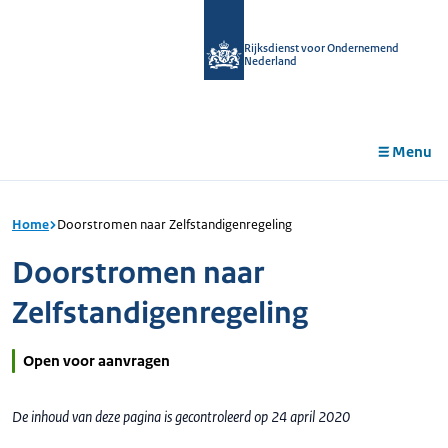
r de
tent
Rijksdienst voor Ondernemend
Nederland
Menu
Home
Doorstromen naar Zelfstandigenregeling
Doorstromen naar
Zelfstandigenregeling
Open voor aanvragen
De inhoud van deze pagina is gecontroleerd op 24 april 2020