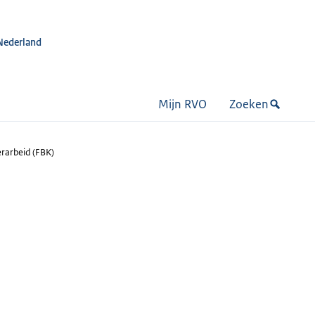
Nederland
Mijn RVO
Zoeken
erarbeid (FBK)