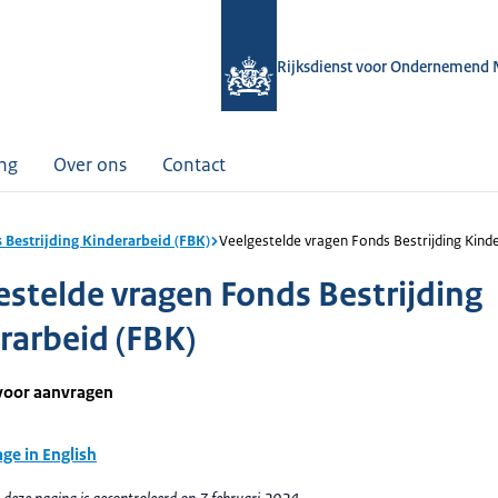
Rijksdienst voor Ondernemend 
ing
Over ons
Contact
 Bestrijding Kinderarbeid (FBK)
Veelgestelde vragen Fonds Bestrijding Kind
estelde vragen Fonds Bestrijding
rarbeid (FBK)
voor aanvragen
age in English