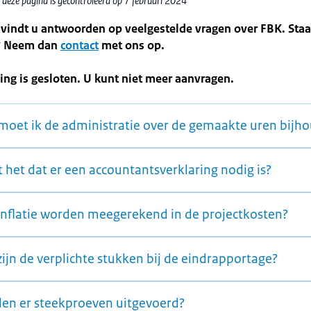
 deze pagina is gecontroleerd op 7 februari 2024
vindt u antwoorden op veelgestelde vragen over FBK. Staa
j? Neem dan
contact
met ons op.
ing is gesloten. U kunt niet meer aanvragen.
moet ik de administratie over de gemaakte uren bijh
 het dat er een accountantsverklaring nodig is?
inflatie worden meegerekend in de projectkosten?
ijn de verplichte stukken bij de eindrapportage?
en er steekproeven uitgevoerd?