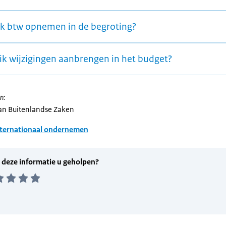
ik btw opnemen in de begroting?
ik wijzigingen aanbrengen in het budget?
n:
van Buitenlandse Zaken
nternationaal ondernemen