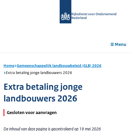
r de
tent
Rijksdienst voor Ondernemend
Nederland
Menu
Home
Gemeenschappelijk landbouwbeleid (GLB) 2026
Extra betaling jonge landbouwers 2026
Extra betaling jonge
landbouwers 2026
Gesloten voor aanvragen
De inhoud van deze pagina is gecontroleerd op 19 mei 2026