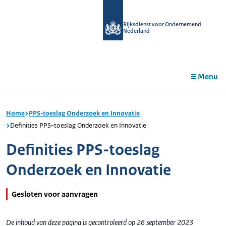
r de
tent
Rijksdienst voor Ondernemend
Nederland
Menu
Home
PPS-toeslag Onderzoek en Innovatie
Definities PPS-toeslag Onderzoek en Innovatie
Definities PPS-toeslag
Onderzoek en Innovatie
Gesloten voor aanvragen
De inhoud van deze pagina is gecontroleerd op 26 september 2023