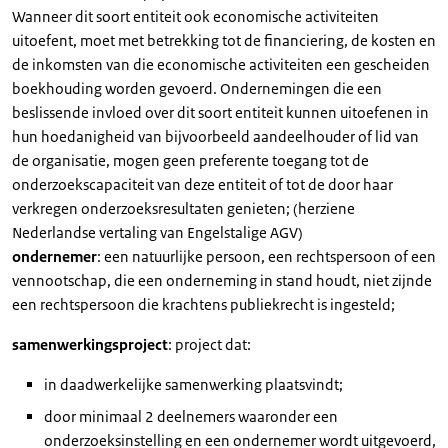
Wanneer dit soort entiteit ook economische activiteiten
uitoefent, moet met betrekking tot de financiering, de kosten en
de inkomsten van die economische activiteiten een gescheiden
boekhouding worden gevoerd. Ondernemingen die een
beslissende invloed over dit soort entiteit kunnen uitoefenen in
hun hoedanigheid van bijvoorbeeld aandeelhouder of lid van
de organisatie, mogen geen preferente toegang tot de
onderzoekscapaciteit van deze entiteit of tot de door haar
verkregen onderzoeksresultaten genieten; (herziene
Nederlandse vertaling van Engelstalige AGV)
ondernemer
: een natuurlijke persoon, een rechtspersoon of een
vennootschap, die een onderneming in stand houdt, niet zijnde
een rechtspersoon die krachtens publiekrecht is ingesteld;
samenwerkingsproject
: project dat:
in daadwerkelijke samenwerking plaatsvindt;
door minimaal 2 deelnemers waaronder een
onderzoeksinstelling en een ondernemer wordt uitgevoerd,