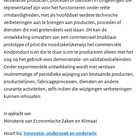
verbeterde producten, procedés of diensten in omgevingen die
representatief zijn voor het functioneren onder reële
omstandigheden, met als hoofddoel verdere technische
verbeteringen aan te brengen aan producten, procedés of
diensten die niet grotendeels vast staan. Dit kan de
ontwikkeling omvatten van een commercieel bruikbaar
prototype of pilot die noodzakelijkerwijs het commerciële
eindproduct is en die te duur is om te produceren alleen met het
oog op het gebruik voor demonstratie- en validatiedoeleinden.
Onder experimentele ontwikkeling wordt niet verstaan
routinematige of periodieke wijziging van bestaande producten,
productielijnen, fabricageprocessen, diensten en andere
courante activiteiten, zelfs indien die wijzigingen verbeteringen
kunnen inhouden.
In opdracht van:
Ministerie van Economische Zaken en Klimaat
Hoort bij:
Innovatie, onderzoek en onderwijs