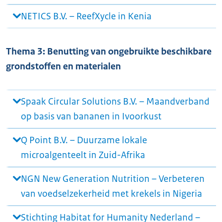
NETICS B.V. – ReefXycle in Kenia
Thema 3: Benutting van ongebruikte beschikbare
grondstoffen en materialen
Spaak Circular Solutions B.V. – Maandverband
op basis van bananen in Ivoorkust
Q Point B.V. – Duurzame lokale
microalgenteelt in Zuid-Afrika
NGN New Generation Nutrition – Verbeteren
van voedselzekerheid met krekels in Nigeria
Stichting Habitat for Humanity Nederland –