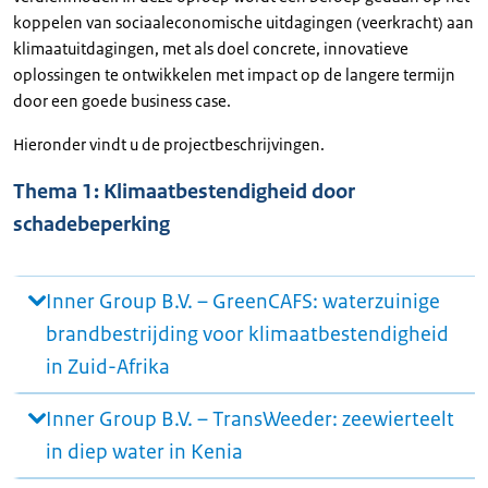
koppelen van sociaaleconomische uitdagingen (veerkracht) aan
klimaatuitdagingen, met als doel concrete, innovatieve
oplossingen te ontwikkelen met impact op de langere termijn
door een goede business case.
Hieronder vindt u de projectbeschrijvingen.
Thema 1: Klimaatbestendigheid door
schadebeperking
Inner Group B.V. – GreenCAFS: waterzuinige
brandbestrijding voor klimaatbestendigheid
in Zuid-Afrika
Inner Group B.V. – TransWeeder: zeewierteelt
in diep water in Kenia