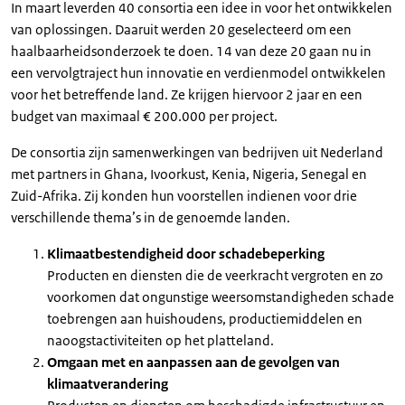
In maart leverden 40 consortia een idee in voor het ontwikkelen
van oplossingen. Daaruit werden 20 geselecteerd om een
haalbaarheidsonderzoek te doen. 14 van deze 20 gaan nu in
een vervolgtraject hun innovatie en verdienmodel ontwikkelen
voor het betreffende land. Ze krijgen hiervoor 2 jaar en een
budget van maximaal € 200.000 per project.
De consortia zijn samenwerkingen van bedrijven uit Nederland
met partners in Ghana, Ivoorkust, Kenia, Nigeria, Senegal en
Zuid-Afrika. Zij konden hun voorstellen indienen voor drie
verschillende thema’s in de genoemde landen.
Klimaatbestendigheid door schadebeperking
Producten en diensten die de veerkracht vergroten en zo
voorkomen dat ongunstige weersomstandigheden schade
toebrengen aan huishoudens, productiemiddelen en
naoogstactiviteiten op het platteland.
Omgaan met en aanpassen aan de gevolgen van
klimaatverandering