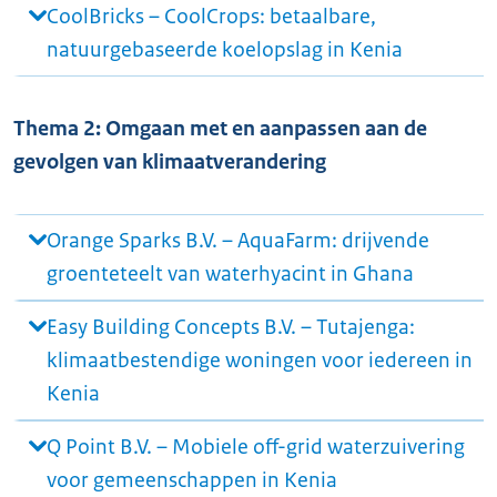
CoolBricks – CoolCrops: betaalbare,
natuurgebaseerde koelopslag in Kenia
Thema 2: Omgaan met en aanpassen aan de
gevolgen van klimaatverandering
Orange Sparks B.V. – AquaFarm: drijvende
groenteteelt van waterhyacint in Ghana
Easy Building Concepts B.V. – Tutajenga:
klimaatbestendige woningen voor iedereen in
Kenia
Q Point B.V. – Mobiele off-grid waterzuivering
voor gemeenschappen in Kenia