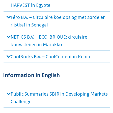
HARVEST in Egypte
Féro B.V. – Circulaire koelopslag met aarde en
rijstkaf in Senegal
NETICS B.V. – ECO-BRIQUE: circulaire
bouwstenen in Marokko
CoolBricks B.V. – CoolCement in Kenia
Information in English
Public Summaries SBIR in Developing Markets
Challenge