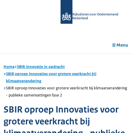
r de
tent
Rijksdienst voor Ondernemend
Nederland
Menu
Home
SBIR innovatie in opdracht
SBIR oproep Innovaties voor grotere veerkracht bij
klimaatverandering
SBIR oproep Innovaties voor grotere veerkracht bij klimaatverandering
- publieke samenvattingen fase 2
SBIR oproep Innovaties voor
grotere veerkracht bij