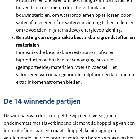
Producten en diensten om beschadigde infrastructuur en
huizen te reconstrueren door hergebruik van
bouwmaterialen, om waterproblemen op te lossen door
water af te voeren of de watervoorziening te herstellen, en
om te voorzien in (alternatieve) energievoorziening.
Benutting van ongebruikte beschikbare grondstoffen en
materialen
Innovaties die beschikbare reststromen, afval en
bijproducten gebruiken ter vervanging van dure
(geïmporteerde) materialen, voer en voedsel. Het
valoriseren van onaangeboorde hulpbronnen kan boeren
extra inkomensstromen bieden.
De 14 winnende partijen
De winnaars van deze competitie zijn een diverse groep
ondernemers met als verbindend element de koppeling van een
innovatief idee aan een maatschappelijke uitdaging en
verdienmodel. In deze oproep wordt een beroep gedaan op het