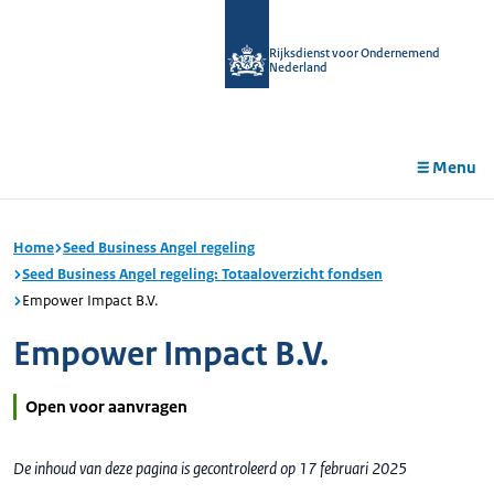
r de
tent
Rijksdienst voor Ondernemend
Nederland
Menu
Home
Seed Business Angel regeling
Seed Business Angel regeling: Totaaloverzicht fondsen
Empower Impact B.V.
Empower Impact B.V.
Open voor aanvragen
De inhoud van deze pagina is gecontroleerd op 17 februari 2025