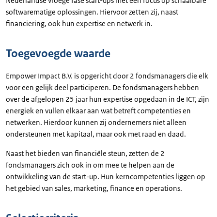
Nederlandse vroege fase start-ups met een focus op schaalbare
softwarematige oplossingen. Hiervoor zetten zij, naast
financiering, ook hun expertise en netwerk in.
Toegevoegde waarde
Empower Impact B.V. is opgericht door 2 fondsmanagers die elk
voor een gelijk deel participeren. De fondsmanagers hebben
over de afgelopen 25 jaar hun expertise opgedaan in de ICT, zijn
energiek en vullen elkaar aan wat betreft competenties en
netwerken. Hierdoor kunnen zij ondernemers niet alleen
ondersteunen met kapitaal, maar ook met raad en daad.
Naast het bieden van financiële steun, zetten de 2
fondsmanagers zich ook in om mee te helpen aan de
ontwikkeling van de start-up. Hun kerncompetenties liggen op
het gebied van sales, marketing, finance en operations.