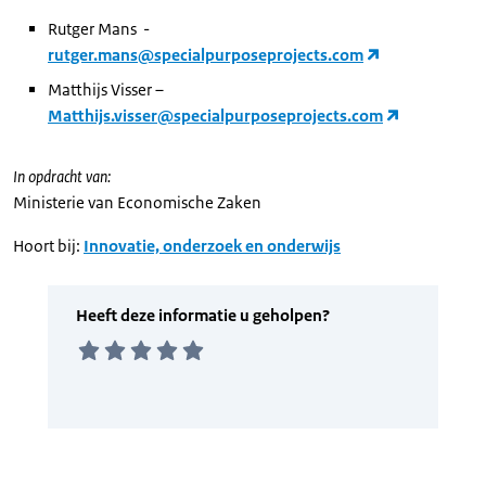
Rutger Mans -
rutger.mans@specialpurposeprojects.com
Matthijs Visser –
Matthijs.visser@specialpurposeprojects.com
In opdracht van:
Ministerie van Economische Zaken
Hoort bij:
Innovatie, onderzoek en onderwijs