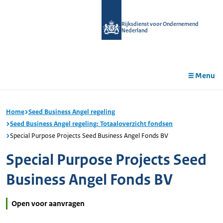
r de
tent
Rijksdienst voor Ondernemend
Nederland
Menu
Home
Seed Business Angel regeling
Seed Business Angel regeling: Totaaloverzicht fondsen
Special Purpose Projects Seed Business Angel Fonds BV
Special Purpose Projects Seed
Business Angel Fonds BV
Open voor aanvragen