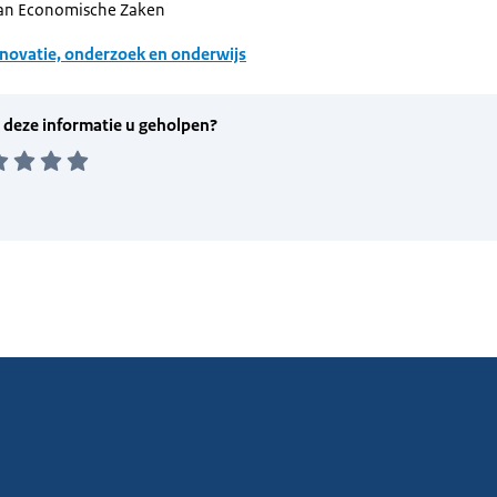
van Economische Zaken
novatie, onderzoek en onderwijs