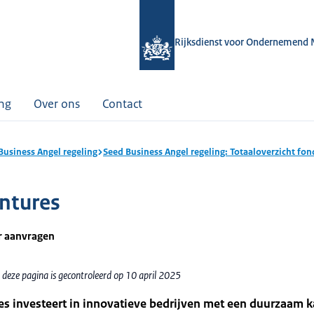
Rijksdienst voor Ondernemend 
ing
Over ons
Contact
Business Angel regeling
Seed Business Angel regeling: Totaaloverzicht fo
ntures
r aanvragen
 deze pagina is gecontroleerd op 10 april 2025
s investeert in innovatieve bedrijven met een duurzaam k