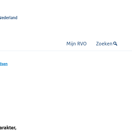
Nederland
Mijn RVO
Zoeken
ndsen
arakter,