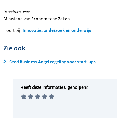
In opdracht van:
Ministerie van Economische Zaken
Hoort bij:
Innovatie, onderzoek en onderwijs
Zie ook
Seed Business Angel regeling voor start-ups