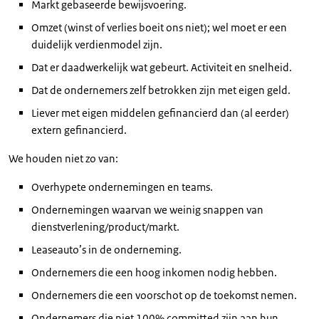
Markt gebaseerde bewijsvoering.
Omzet (winst of verlies boeit ons niet); wel moet er een
duidelijk verdienmodel zijn.
Dat er daadwerkelijk wat gebeurt. Activiteit en snelheid.
Dat de ondernemers zelf betrokken zijn met eigen geld.
Liever met eigen middelen gefinancierd dan (al eerder)
extern gefinancierd.
We houden niet zo van:
Overhypete ondernemingen en teams.
Ondernemingen waarvan we weinig snappen van
dienstverlening/product/markt.
Leaseauto’s in de onderneming.
Ondernemers die een hoog inkomen nodig hebben.
Ondernemers die een voorschot op de toekomst nemen.
Ondernemers die niet 100% committed zijn aan hun