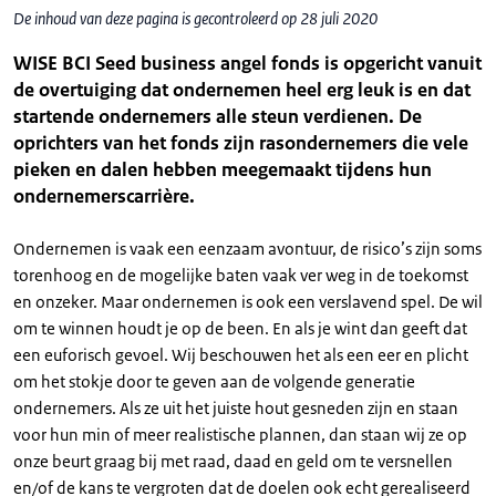
De inhoud van deze pagina is gecontroleerd op 28 juli 2020
WISE BCI Seed business angel fonds is opgericht vanuit
de overtuiging dat ondernemen heel erg leuk is en dat
startende ondernemers alle steun verdienen. De
oprichters van het fonds zijn rasondernemers die vele
pieken en dalen hebben meegemaakt tijdens hun
ondernemerscarrière.
Ondernemen is vaak een eenzaam avontuur, de risico’s zijn soms
torenhoog en de mogelijke baten vaak ver weg in de toekomst
en onzeker. Maar ondernemen is ook een verslavend spel. De wil
om te winnen houdt je op de been. En als je wint dan geeft dat
een euforisch gevoel. Wij beschouwen het als een eer en plicht
om het stokje door te geven aan de volgende generatie
ondernemers. Als ze uit het juiste hout gesneden zijn en staan
voor hun min of meer realistische plannen, dan staan wij ze op
onze beurt graag bij met raad, daad en geld om te versnellen
en/of de kans te vergroten dat de doelen ook echt gerealiseerd