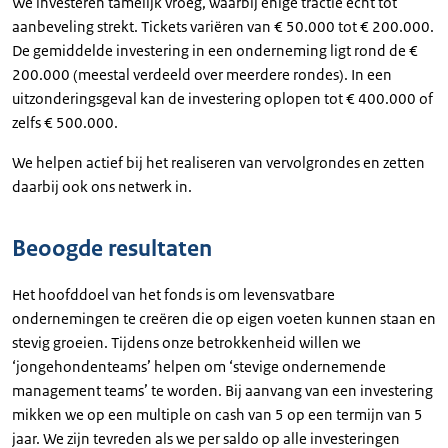
We investeren tamelijk vroeg, waarbij enige tractie echt tot
aanbeveling strekt. Tickets variëren van € 50.000 tot € 200.000.
De gemiddelde investering in een onderneming ligt rond de €
200.000 (meestal verdeeld over meerdere rondes). In een
uitzonderingsgeval kan de investering oplopen tot € 400.000 of
zelfs € 500.000.
We helpen actief bij het realiseren van vervolgrondes en zetten
daarbij ook ons netwerk in.
Beoogde resultaten
Het hoofddoel van het fonds is om levensvatbare
ondernemingen te creëren die op eigen voeten kunnen staan en
stevig groeien. Tijdens onze betrokkenheid willen we
‘jongehondenteams’ helpen om ‘stevige ondernemende
management teams’ te worden. Bij aanvang van een investering
mikken we op een multiple on cash van 5 op een termijn van 5
jaar. We zijn tevreden als we per saldo op alle investeringen