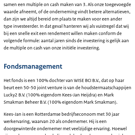
samen een multiple on cash maken van 3. Als onze toegevoegde
waarde afneemt, of de onderneming vindt betere alternatieven,
dan zijn we altijd bereid om plaats te maken voor een ander
type investeerder. In dat geval hanteren wij als vuistregel dat wij
bij een snelle exit een rendement willen maken conform de
volgende formule: aantal jaren sinds de investering is gelijk aan
de multiple on cash van onze initiële investering.
Fondsmanagement
Het fonds is een 100% dochter van WISE BCI B.V., dat op haar
beurt een 50-50 joint venture is van de houdstermaatschappijen
Lucky2 B.V. (100% eigendom Kees-Jan Heijdra) en Mark
Smakman Beheer B.V. (100% eigendom Mark Smakman).
Kees-Jan is een Rotterdamse bedrijfseconoom met 30 jaar
werkervaring, waarvan 20 als ondernemer. Hij is een
doorgewinterde ondernemer met veelzijdige ervaring. Hoewel