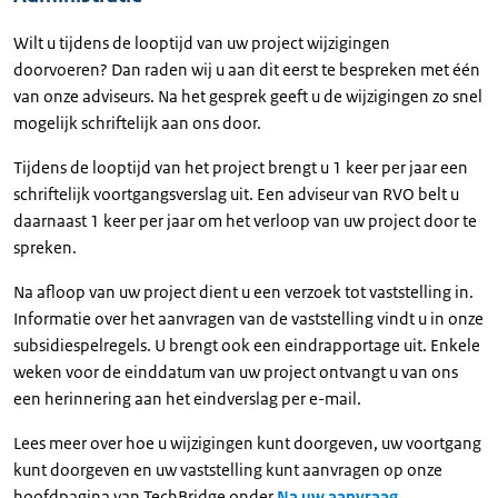
Wilt u tijdens de looptijd van uw project wijzigingen
doorvoeren? Dan raden wij u aan dit eerst te bespreken met één
van onze adviseurs. Na het gesprek geeft u de wijzigingen zo snel
mogelijk schriftelijk aan ons door.
Tijdens de looptijd van het project brengt u 1 keer per jaar een
schriftelijk voortgangsverslag uit. Een adviseur van RVO belt u
daarnaast 1 keer per jaar om het verloop van uw project door te
spreken.
Na afloop van uw project dient u een verzoek tot vaststelling in.
Informatie over het aanvragen van de vaststelling vindt u in onze
subsidiespelregels. U brengt ook een eindrapportage uit. Enkele
weken voor de einddatum van uw project ontvangt u van ons
een herinnering aan het eindverslag per e-mail.
Lees meer over hoe u wijzigingen kunt doorgeven, uw voortgang
kunt doorgeven en uw vaststelling kunt aanvragen op onze
hoofdpagina van
TechBridge
onder
Na uw aanvraag
.