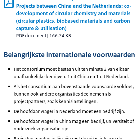
Projects between China and the Netherlands: co-
development of circular chemistry and materials
(circular plastics, biobased materials and carbon
capture & utilisation)
PDF document
|
166.74 KB
Belangrijkste internationale voorwaarden
Het consortium moet bestaan uit ten minste 2 van elkaar
onafhankelijke bedrijven: 1 uit China en 1 uit Nederland.
Als het consortium aan bovenstaande voorwaarde voldoet,
kunnen ook andere organisaties deelnemen als
projectpartners, zoals kennisinstellingen.
De hoofdaanvrager in Nederland moet een bedrijf zijn.
De hoofdaanvrager in China mag een bedrijf, universiteit of
onderzoeksorganisatie zijn.
Projecten moeten in lijn zijn met de reikwijdte van de