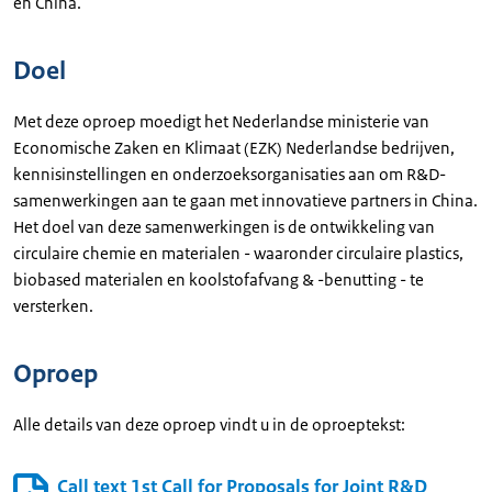
en China.
Doel
Met deze oproep moedigt het Nederlandse ministerie van
Economische Zaken en Klimaat (EZK) Nederlandse bedrijven,
kennisinstellingen en onderzoeksorganisaties aan om R&D-
samenwerkingen aan te gaan met innovatieve partners in China.
Het doel van deze samenwerkingen is de ontwikkeling van
circulaire chemie en materialen - waaronder circulaire plastics,
biobased materialen en koolstofafvang & -benutting - te
versterken.
Oproep
Alle details van deze oproep vindt u in de oproeptekst:
Call text 1st Call for Proposals for Joint R&D