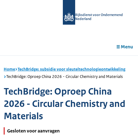
r de
tent
Rijksdienst voor Ondernemend
Nederland
Menu
Home
TechBridge: subsidie voor sleuteltechnologieontwikkeling
TechBridge: Oproep China 2026 - Circular Chemistry and Materials
TechBridge: Oproep China
2026 - Circular Chemistry and
Materials
Gesloten voor aanvragen