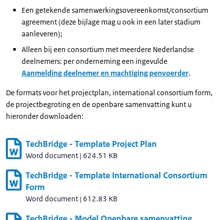
Een getekende samenwerkingsovereenkomst/consortium
agreement (deze bijlage mag u ook in een later stadium
aanleveren);
Alleen bij een consortium met meerdere Nederlandse
deelnemers: per onderneming een ingevulde
Aanmelding deelnemer en machtiging penvoerder
.
De formats voor het projectplan, international consortium form,
de projectbegroting en de openbare samenvatting kunt u
hieronder downloaden:
TechBridge - Template Project Plan
Word document
|
624.51 KB
TechBridge - Template International Consortium
Form
Word document
|
612.83 KB
TechBridge - Model Openbare samenvatting