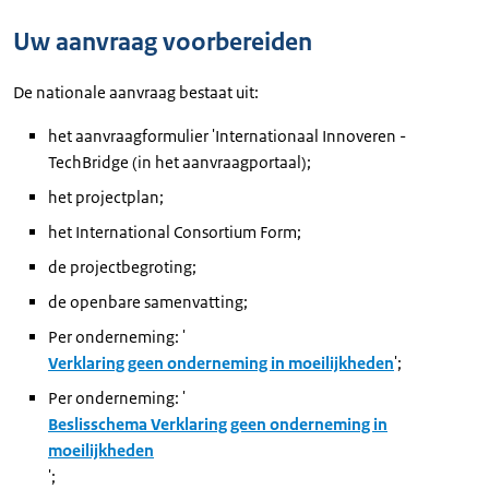
Uw aanvraag voorbereiden
De nationale aanvraag bestaat uit:
het aanvraagformulier 'Internationaal Innoveren -
TechBridge (in het aanvraagportaal);
het projectplan;
het
International Consortium Form
;
de projectbegroting;
de openbare samenvatting;
Per onderneming: '
Verklaring geen onderneming in moeilijkheden
';
Per onderneming: '
Beslisschema Verklaring geen onderneming in
moeilijkheden
';