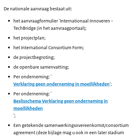
De nationale aanvraag bestaat uit:
het aanvraagformulier 'Internationaal Innoveren -
TechBridge (in het aanvraagportaal);
het projectplan;
het
International Consortium Form
;
de projectbegroting;
de openbare samenvatting;
Per onderneming: '
Verklaring geen onderneming in moeilijkheden
';
Per onderneming: '
Beslisschema Verklaring geen onderneming in
moeilijkheden
';
Een getekende samenwerkingsovereenkomst/consortium
agreement (deze bijlage mag u ook in een later stadium