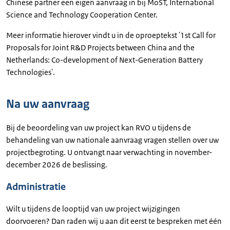
Chinese partner een eigen aanvraag in bij MoST, International
Science and Technology Cooperation Center.
Meer informatie hierover vindt u in de oproeptekst '
1st Call for
Proposals for Joint R&D Projects between China and the
Netherlands: Co-development of Next-Generation Battery
Technologies
'.
Na uw aanvraag
Bij de beoordeling van uw project kan RVO u tijdens de
behandeling van uw nationale aanvraag vragen stellen over uw
projectbegroting. U ontvangt naar verwachting in november-
december 2026 de beslissing.
Administratie
Wilt u tijdens de looptijd van uw project wijzigingen
doorvoeren? Dan raden wij u aan dit eerst te bespreken met één