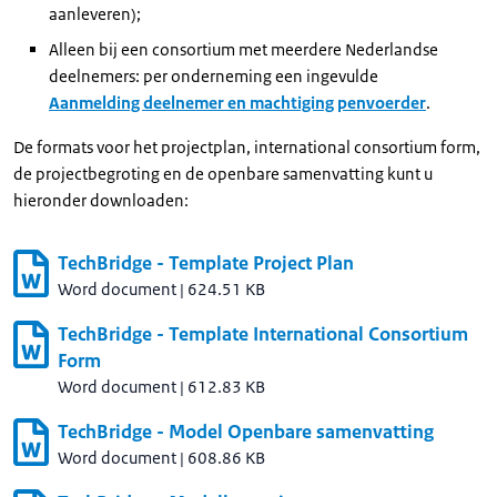
aanleveren);
Alleen bij een consortium met meerdere Nederlandse
deelnemers: per onderneming een ingevulde
Aanmelding deelnemer en machtiging penvoerder
.
De formats voor het projectplan, international consortium form,
de projectbegroting en de openbare samenvatting kunt u
hieronder downloaden:
TechBridge - Template Project Plan
Word document
|
624.51 KB
TechBridge - Template International Consortium
Form
Word document
|
612.83 KB
TechBridge - Model Openbare samenvatting
Word document
|
608.86 KB