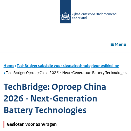
r de
tent
Rijksdienst voor Ondernemend
Nederland
Menu
Home
TechBridge: subsidie voor sleuteltechnologieontwikkeling
TechBridge: Oproep China 2026 - Next-Generation Battery Technologies
TechBridge: Oproep China
2026 - Next-Generation
Battery Technologies
Gesloten voor aanvragen