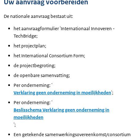
Uw aanvraag voorbereiden
De nationale aanvraag bestaat uit:
het aanvraagformulier 'Internationaal Innoveren -
TechBridge;
het projectplan;
het
International Consortium Form
;
de projectbegroting;
de openbare samenvatting;
Per onderneming: '
Verklaring geen onderneming in moeilijkheden
';
Per onderneming: '
Beslisschema Verklaring geen onderneming in
moeilijkheden
';
Een getekende samenwerkingsovereenkomst/consortium