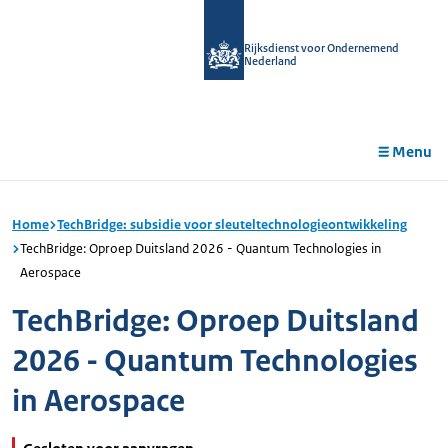
r de
tent
Rijksdienst voor Ondernemend
Nederland
Menu
Home
TechBridge: subsidie voor sleuteltechnologieontwikkeling
TechBridge: Oproep Duitsland 2026 - Quantum Technologies in
Aerospace
TechBridge: Oproep Duitsland
2026 - Quantum Technologies
in Aerospace