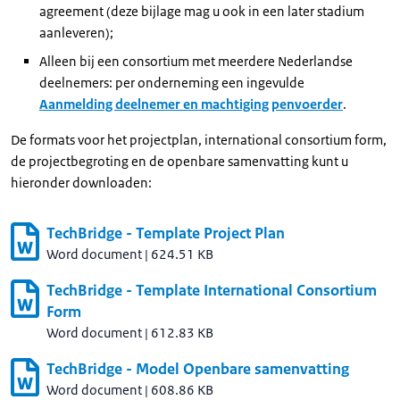
agreement (deze bijlage mag u ook in een later stadium
aanleveren);
Alleen bij een consortium met meerdere Nederlandse
deelnemers: per onderneming een ingevulde
Aanmelding deelnemer en machtiging penvoerder
.
De formats voor het projectplan, international consortium form,
de projectbegroting en de openbare samenvatting kunt u
hieronder downloaden:
TechBridge - Template Project Plan
Word document
|
624.51 KB
TechBridge - Template International Consortium
Form
Word document
|
612.83 KB
TechBridge - Model Openbare samenvatting
Word document
|
608.86 KB