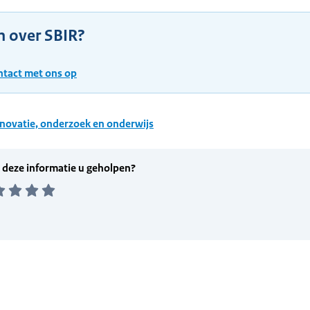
n over SBIR?
tact met ons op
novatie, onderzoek en onderwijs