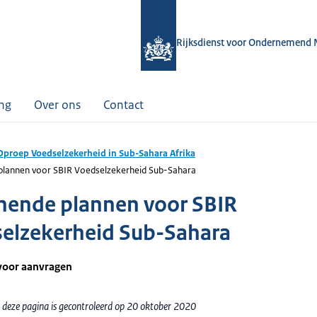
Rijksdienst voor Ondernemend 
ing
Over ons
Contact
Oproep Voedselzekerheid in Sub-Sahara Afrika
plannen voor SBIR Voedselzekerheid Sub-Sahara
nende plannen voor SBIR
elzekerheid Sub-Sahara
voor aanvragen
 deze pagina is gecontroleerd op 20 oktober 2020