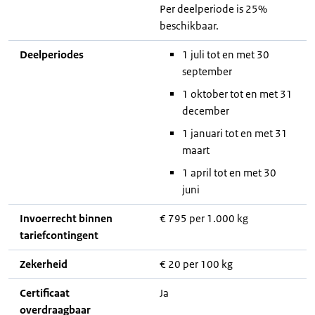
Per deelperiode is 25%
beschikbaar.
Deelperiodes
1 juli tot en met 30
september
1 oktober tot en met 31
december
1 januari tot en met 31
maart
1 april tot en met 30
juni
Invoerrecht binnen
€ 795 per 1.000 kg
tariefcontingent
Zekerheid
€ 20 per 100 kg
Certificaat
Ja
overdraagbaar