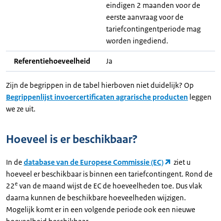
eindigen 2 maanden voor de
eerste aanvraag voor de
tariefcontingentperiode mag
worden ingediend.
Referentiehoeveelheid
Ja
Zijn de begrippen in de tabel hierboven niet duidelijk? Op
Begrippenlijst invoercertificaten agrarische producten
leggen
we ze uit.
Hoeveel is er beschikbaar?
In de
database van de Europese Commissie (EC)
ziet u
hoeveel er beschikbaar is binnen een tariefcontingent. Rond de
e
22
van de maand wijst de EC de hoeveelheden toe. Dus vlak
daarna kunnen de beschikbare hoeveelheden wijzigen.
Mogelijk komt er in een volgende periode ook een nieuwe