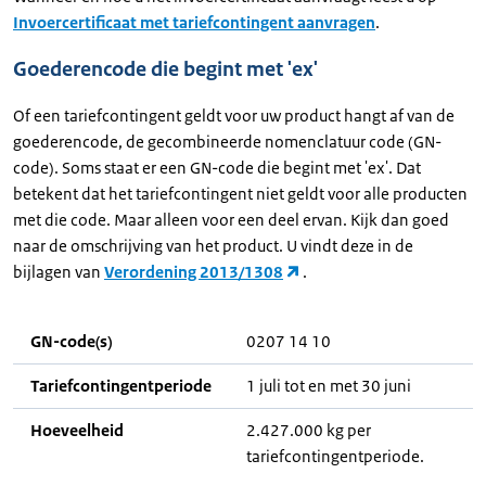
Invoercertificaat met tariefcontingent aanvragen
.
Goederencode die begint met 'ex'
Of een tariefcontingent geldt voor uw product hangt af van de
goederencode, de gecombineerde nomenclatuur code (GN-
code). Soms staat er een GN-code die begint met 'ex'. Dat
betekent dat het tariefcontingent niet geldt voor alle producten
met die code. Maar alleen voor een deel ervan. Kijk dan goed
naar de omschrijving van het product. U vindt deze in de
bijlagen van
Verordening 2013/1308
.
GN-code(s)
0207 14 10
Tariefcontingentperiode
1 juli tot en met 30 juni
Hoeveelheid
2.427.000 kg per
tariefcontingentperiode.