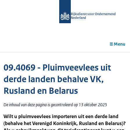
r de
tent
Rijksdienst voor Ondernemend
Nederland
Menu
09.4069 - Pluimveevlees uit
derde landen behalve VK,
Rusland en Belarus
De inhoud van deze pagina is gecontroleerd op 13 oktober 2025
Wilt u pluimveevlees importeren uit een derde land
(behalve het Verenigd Koninkrijk, Rusland en Belarus)?