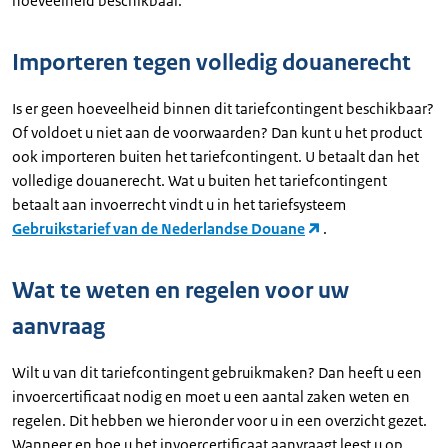
hoeveelheid beschikbaar.
Importeren tegen volledig douanerecht
Is er geen hoeveelheid binnen dit tariefcontingent beschikbaar?
Of voldoet u niet aan de voorwaarden? Dan kunt u het product
ook importeren buiten het tariefcontingent. U betaalt dan het
volledige douanerecht. Wat u buiten het tariefcontingent
betaalt aan invoerrecht vindt u in het tariefsysteem
Gebruikstarief van de Nederlandse Douane
.
Wat te weten en regelen voor uw
aanvraag
Wilt u van dit tariefcontingent gebruikmaken? Dan heeft u een
invoercertificaat nodig en moet u een aantal zaken weten en
regelen. Dit hebben we hieronder voor u in een overzicht gezet.
Wanneer en hoe u het invoercertificaat aanvraagt leest u op