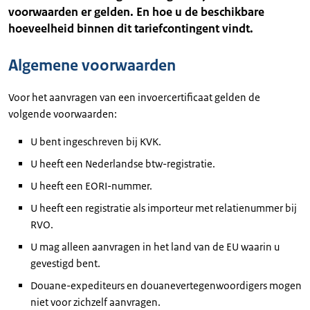
voorwaarden er gelden. En hoe u de beschikbare
hoeveelheid binnen dit tariefcontingent vindt.
Algemene voorwaarden
Voor het aanvragen van een invoercertificaat gelden de
volgende voorwaarden:
U bent ingeschreven bij KVK.
U heeft een Nederlandse btw-registratie.
U heeft een EORI-nummer.
U heeft een registratie als importeur met relatienummer bij
RVO.
U mag alleen aanvragen in het land van de EU waarin u
gevestigd bent.
Douane-expediteurs en douanevertegenwoordigers mogen
niet voor zichzelf aanvragen.