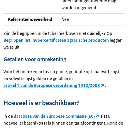
tariefcontingentperiode mag
worden ingediend.
Referentiehoeveelheid
Nee
Zijn de begrippen in de tabel hierboven niet duidelijk? Op
Begrippenlijst invoercertificaten agrarische producten
leggen
we ze uit.
Getallen voor omrekening
Voor het omrekenen tussen padie, gedopte rijst, halfwitte rijst
en volwitte rijst gelden de getallen in
artikel 1 van de Europese verordening 1312/2008
.
Hoeveel is er beschikbaar?
In de
database van de Europese Commissie (EC)
ziet u
hoeveel er beschikbaar is binnen een tariefcontingent. Rond de