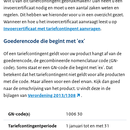
Wilt u van dit tariefcontingent gebruikmaken? Dan heeft u een
invoercertificaat nodig en moet u een aantal zaken weten en
regelen. Dit hebben we hieronder voor u in een overzicht gezet.
Wanneer en hoe u het invoercertificaat aanvraagt leest u op
Invoercertificaat met tariefcontingent aanvragen
.
Goederencode die begint met 'ex'
Of een tariefcontingent geldt voor uw product hangt af van de
goederencode, de gecombineerde nomenclatuur code (GN-
code). Soms staat er een GN-code die begint met 'ex'. Dat
betekent dat het tariefcontingent niet geldt voor alle producten
met die code. Maar alleen voor een deel ervan. Kijk dan goed
naar de omschrijving van het product. U vindt deze in de
bijlagen van
Verordening 2013/1308
.
GN-code(s)
1006 30
Tariefcontingentperiode
1 januari tot en met 31