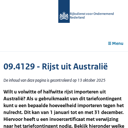
r de
tent
Rijksdienst voor Ondernemend
Nederland
Menu
09.4129 - Rijst uit Australië
De inhoud van deze pagina is gecontroleerd op 13 oktober 2025
Wilt u volwitte of halfwitte rijst importeren uit
Australië? Als u gebruikmaakt van dit tariefcontingent
kunt u een bepaalde hoeveelheid importeren tegen het
nulrecht. Dit kan van 1 januari tot en met 31 december.
Hiervoor heeft u een invoercertificaat met verwijzing
naar het tariefcontingent nodig. Bekijk hieronder welke