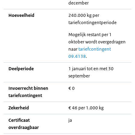
december
Hoeveelheid
240.000 kg per
tariefcontingentperiode
Mogelijk restant per 1
oktober wordt overgedragen
naar
tariefcontingent
09.4138
.
Deelperiode
1 januari tot en met 30
september
Invoerrecht binnen
€ 0
tariefcontingent
Zekerheid
€ 46 per 1.000 kg
Certificaat
ja
overdraagbaar