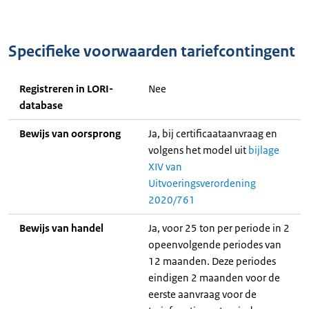
Specifieke voorwaarden tariefcontingent
Registreren in LORI-
Nee
database
Bewijs van oorsprong
Ja, bij certificaataanvraag en
volgens het model uit
bijlage
XIV van
Uitvoeringsverordening
2020/761
Bewijs van handel
Ja, voor 25 ton per periode in 2
opeenvolgende periodes van
12 maanden. Deze periodes
eindigen 2 maanden voor de
eerste aanvraag voor de