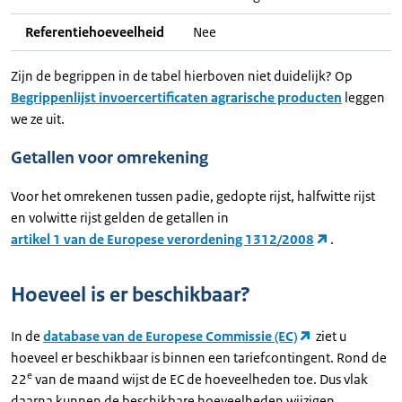
Referentiehoeveelheid
Nee
Zijn de begrippen in de tabel hierboven niet duidelijk? Op
Begrippenlijst invoercertificaten agrarische producten
leggen
we ze uit.
Getallen voor omrekening
Voor het omrekenen tussen padie, gedopte rijst, halfwitte rijst
en volwitte rijst gelden de getallen in
artikel 1 van de Europese verordening 1312/2008
.
Hoeveel is er beschikbaar?
In de
database van de Europese Commissie (EC)
ziet u
hoeveel er beschikbaar is binnen een tariefcontingent. Rond de
e
22
van de maand wijst de EC de hoeveelheden toe. Dus vlak
daarna kunnen de beschikbare hoeveelheden wijzigen.