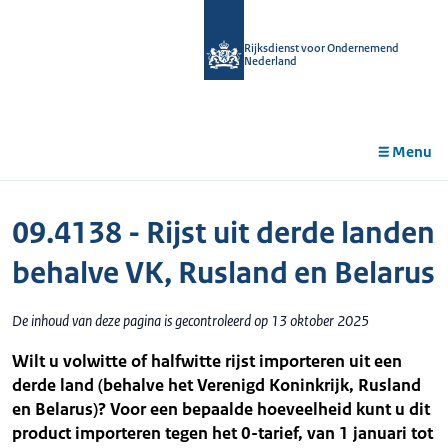
r de
tent
Rijksdienst voor Ondernemend
Nederland
Menu
09.4138 - Rijst uit derde landen
behalve VK, Rusland en Belarus
De inhoud van deze pagina is gecontroleerd op 13 oktober 2025
Wilt u volwitte of halfwitte rijst importeren uit een
derde land (behalve het Verenigd Koninkrijk, Rusland
en Belarus)? Voor een bepaalde hoeveelheid kunt u dit
product importeren tegen het 0-tarief, van 1 januari tot