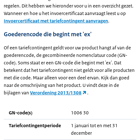
regelen. Dit hebben we hieronder voor u in een overzicht gezet.
Wanneer en hoe u het invoercertificaat aanvraagt leest u op
Invoercertificaat met tariefcontingent aanvragen
.
Goederencode die begint met 'ex'
Of een tariefcontingent geldt voor uw product hangt af van de
goederencode, de gecombineerde nomenclatuur code (GN-
code). Soms staat er een GN-code die begint met 'ex'. Dat
betekent dat het tariefcontingent niet geldt voor alle producten
met die code. Maar alleen voor een deel ervan. Kijk dan goed
naar de omschrijving van het product. U vindt deze in de
bijlagen van
Verordening 2013/1308
.
GN-code(s)
1006 30
Tariefcontingentperiode
1 januari tot en met 31
december