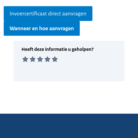
Invoercertificaat direct aanvragen
Wanneer en hoe aanvragen