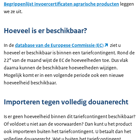
Begrippenlijst invoercertificaten agrarische producten
leggen
we ze uit.
Hoeveel is er beschikbaar?
In de
database van de Europese Commissie (EC)
ziet u
hoeveel er beschikbaar is binnen een tariefcontingent. Rond de
e
22
van de maand wijst de EC de hoeveelheden toe. Dus vlak
daarna kunnen de beschikbare hoeveelheden wijzigen.
Mogelijk komt er in een volgende periode ook een nieuwe
hoeveelheid beschikbaar.
Importeren tegen volledig douanerecht
Is er geen hoeveelheid binnen dit tariefcontingent beschikbaar?
Of voldoet u niet aan de voorwaarden? Dan kunt u het product
ook importeren buiten het tariefcontingent. U betaalt dan het
volledige douanerecht. Wat u buiten het tariefcontingent