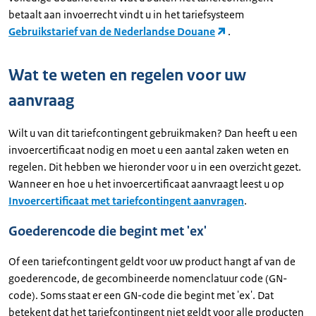
betaalt aan invoerrecht vindt u in het tariefsysteem
Gebruikstarief van de Nederlandse Douane
.
Wat te weten en regelen voor uw
aanvraag
Wilt u van dit tariefcontingent gebruikmaken? Dan heeft u een
invoercertificaat nodig en moet u een aantal zaken weten en
regelen. Dit hebben we hieronder voor u in een overzicht gezet.
Wanneer en hoe u het invoercertificaat aanvraagt leest u op
Invoercertificaat met tariefcontingent aanvragen
.
Goederencode die begint met 'ex'
Of een tariefcontingent geldt voor uw product hangt af van de
goederencode, de gecombineerde nomenclatuur code (GN-
code). Soms staat er een GN-code die begint met 'ex'. Dat
betekent dat het tariefcontingent niet geldt voor alle producten