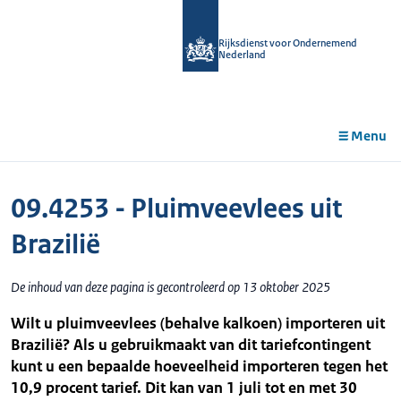
r de
tent
Rijksdienst voor Ondernemend
Nederland
Menu
09.4253 - Pluimveevlees uit
Brazilië
De inhoud van deze pagina is gecontroleerd op 13 oktober 2025
Wilt u pluimveevlees (behalve kalkoen) importeren uit
Brazilië? Als u gebruikmaakt van dit tariefcontingent
kunt u een bepaalde hoeveelheid importeren tegen het
10,9 procent tarief. Dit kan van 1 juli tot en met 30