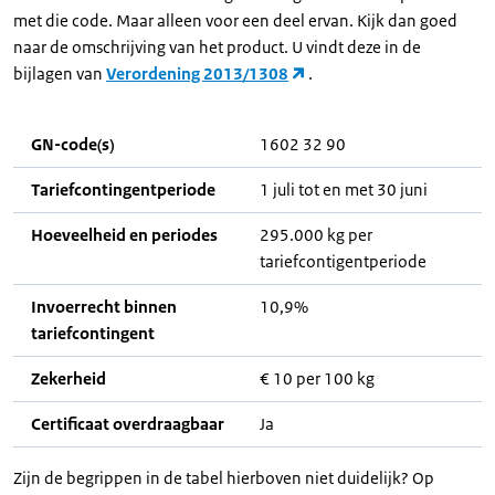
met die code. Maar alleen voor een deel ervan. Kijk dan goed
naar de omschrijving van het product. U vindt deze in de
bijlagen van
Verordening 2013/1308
.
GN-code(s)
1602 32 90
Tariefcontingentperiode
1 juli tot en met 30 juni
Hoeveelheid en periodes
295.000 kg per
tariefcontigentperiode
Invoerrecht binnen
10,9%
tariefcontingent
Zekerheid
€ 10 per 100 kg
Certificaat overdraagbaar
Ja
Zijn de begrippen in de tabel hierboven niet duidelijk? Op