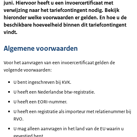
juni. Hiervoor heeft u een invoercertificaat met
verwijzing naar het tariefcontingent nodig. Bekijk
hieronder welke voorwaarden er gelden. En hoe u de
beschikbare hoeveelheid binnen dit tariefcontingent
vindt.
Algemene voorwaarden
Voor het aanvragen van een invoercertificaat gelden de
volgende voorwaarden:
U bent ingeschreven bij KVK.
U heeft een Nederlandse btw-registratie.
U heeft een EORI-nummer.
U heeft een registratie als importeur met relatienummer bij
RVO.
U mag alleen aanvragen in het land van de EU waarin u
gevestigd bent.