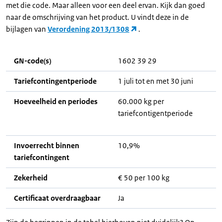
met die code. Maar alleen voor een deel ervan. Kijk dan goed
naar de omschrijving van het product. U vindt deze in de
bijlagen van
Verordening 2013/1308
.
GN-code(s)
1602 39 29
Tariefcontingentperiode
1 juli tot en met 30 juni
Hoeveelheid en periodes
60.000 kg per
tariefcontigentperiode
Invoerrecht binnen
10,9%
tariefcontingent
Zekerheid
€ 50 per 100 kg
Certificaat overdraagbaar
Ja