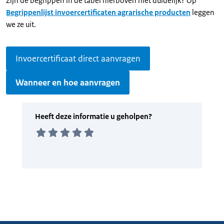
Zijn de begrippen in de tabel hierboven niet duidelijk? Op
Begrippenlijst invoercertificaten agrarische producten
leggen
we ze uit.
Invoercertificaat direct aanvragen
Wanneer en hoe aanvragen