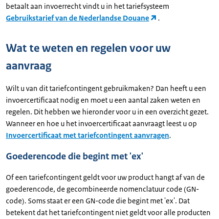
betaalt aan invoerrecht vindt u in het tariefsysteem
Gebruikstarief van de Nederlandse Douane
.
Wat te weten en regelen voor uw
aanvraag
Wilt u van dit tariefcontingent gebruikmaken? Dan heeft u een
invoercertificaat nodig en moet u een aantal zaken weten en
regelen. Dit hebben we hieronder voor u in een overzicht gezet.
Wanneer en hoe u het invoercertificaat aanvraagt leest u op
Invoercertificaat met tariefcontingent aanvragen
.
Goederencode die begint met 'ex'
Of een tariefcontingent geldt voor uw product hangt af van de
goederencode, de gecombineerde nomenclatuur code (GN-
code). Soms staat er een GN-code die begint met 'ex'. Dat
betekent dat het tariefcontingent niet geldt voor alle producten