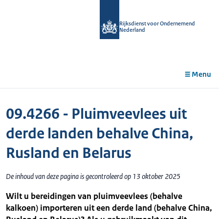
r de
tent
Rijksdienst voor Ondernemend
Nederland
Menu
09.4266 - Pluimveevlees uit
derde landen behalve China,
Rusland en Belarus
De inhoud van deze pagina is gecontroleerd op 13 oktober 2025
Wilt u bereidingen van pluimveevlees (behalve
kalkoen) importeren uit een derde land (behalve China,