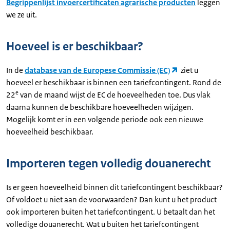
Begrippenlijst invoercertificaten agrarische producten
leggen
we ze uit.
Hoeveel is er beschikbaar?
In de
database van de Europese Commissie (EC)
ziet u
hoeveel er beschikbaar is binnen een tariefcontingent. Rond de
e
22
van de maand wijst de EC de hoeveelheden toe. Dus vlak
daarna kunnen de beschikbare hoeveelheden wijzigen.
Mogelijk komt er in een volgende periode ook een nieuwe
hoeveelheid beschikbaar.
Importeren tegen volledig douanerecht
Is er geen hoeveelheid binnen dit tariefcontingent beschikbaar?
Of voldoet u niet aan de voorwaarden? Dan kunt u het product
ook importeren buiten het tariefcontingent. U betaalt dan het
volledige douanerecht. Wat u buiten het tariefcontingent