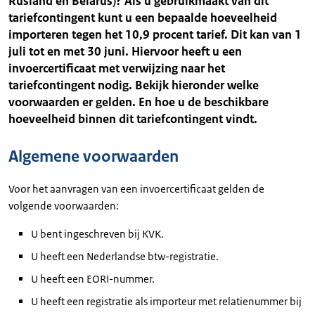
Rusland en Belarus)? Als u gebruikmaakt van dit
tariefcontingent kunt u een bepaalde hoeveelheid
importeren tegen het 10,9 procent tarief. Dit kan van 1
juli tot en met 30 juni. Hiervoor heeft u een
invoercertificaat met verwijzing naar het
tariefcontingent nodig. Bekijk hieronder welke
voorwaarden er gelden. En hoe u de beschikbare
hoeveelheid binnen dit tariefcontingent vindt.
Algemene voorwaarden
Voor het aanvragen van een invoercertificaat gelden de
volgende voorwaarden:
U bent ingeschreven bij KVK.
U heeft een Nederlandse btw-registratie.
U heeft een EORI-nummer.
U heeft een registratie als importeur met relatienummer bij