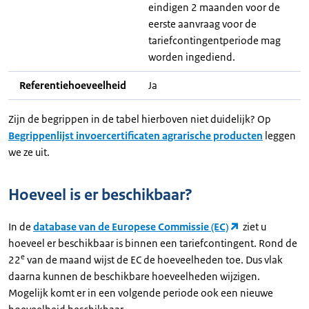
eindigen 2 maanden voor de
eerste aanvraag voor de
tariefcontingentperiode mag
worden ingediend.
Referentiehoeveelheid
Ja
Zijn de begrippen in de tabel hierboven niet duidelijk? Op
Begrippenlijst invoercertificaten agrarische producten
leggen
we ze uit.
Hoeveel is er beschikbaar?
In de
database van de Europese Commissie (EC)
ziet u
hoeveel er beschikbaar is binnen een tariefcontingent. Rond de
e
22
van de maand wijst de EC de hoeveelheden toe. Dus vlak
daarna kunnen de beschikbare hoeveelheden wijzigen.
Mogelijk komt er in een volgende periode ook een nieuwe