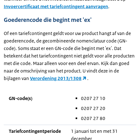
Invoercertificaat met tariefcontingent aanvragen
.
Goederencode die begint met 'ex'
Of een tariefcontingent geldt voor uw product hangt af van de
goederencode, de gecombineerde nomenclatuur code (GN-
code). Soms staat er een GN-code die begint met 'ex'. Dat
betekent dat het tariefcontingent niet geldt voor alle producten
met die code. Maar alleen voor een deel ervan. Kijk dan goed
naar de omschrijving van het product. U vindt deze in de
bijlagen van
Verordening 2013/1308
.
GN-code(s)
0207 27 10
0207 27 20
0207 27 80
Tariefcontingentperiode
1 januari tot en met 31
december