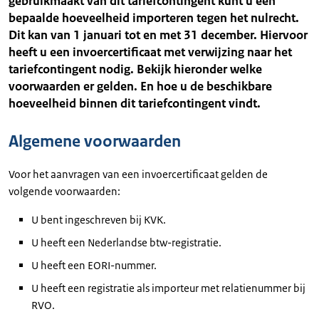
gebruikmaakt van dit tariefcontingent kunt u een
bepaalde hoeveelheid importeren tegen het nulrecht.
Dit kan van 1 januari tot en met 31 december. Hiervoor
heeft u een invoercertificaat met verwijzing naar het
tariefcontingent nodig. Bekijk hieronder welke
voorwaarden er gelden. En hoe u de beschikbare
hoeveelheid binnen dit tariefcontingent vindt.
Algemene voorwaarden
Voor het aanvragen van een invoercertificaat gelden de
volgende voorwaarden:
U bent ingeschreven bij KVK.
U heeft een Nederlandse btw-registratie.
U heeft een EORI-nummer.
U heeft een registratie als importeur met relatienummer bij
RVO.