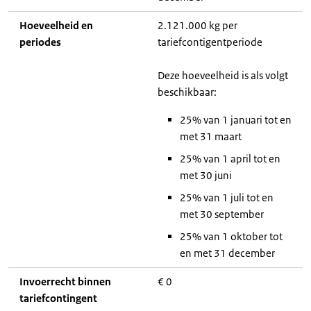
Hoeveelheid en
2.121.000 kg per
periodes
tariefcontigentperiode
Deze hoeveelheid is als volgt
beschikbaar:
25% van 1 januari tot en
met 31 maart
25% van 1 april tot en
met 30 juni
25% van 1 juli tot en
met 30 september
25% van 1 oktober tot
en met 31 december
Invoerrecht binnen
€ 0
tariefcontingent