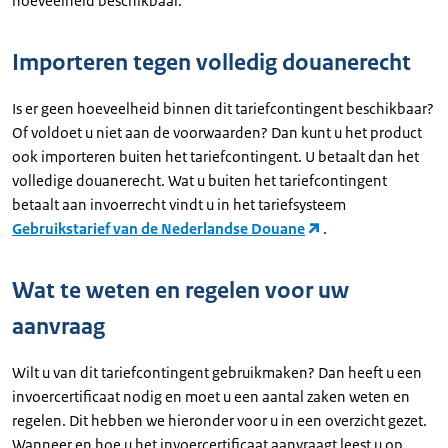
hoeveelheid beschikbaar.
Importeren tegen volledig douanerecht
Is er geen hoeveelheid binnen dit tariefcontingent beschikbaar?
Of voldoet u niet aan de voorwaarden? Dan kunt u het product
ook importeren buiten het tariefcontingent. U betaalt dan het
volledige douanerecht. Wat u buiten het tariefcontingent
betaalt aan invoerrecht vindt u in het tariefsysteem
Gebruikstarief van de Nederlandse Douane
.
Wat te weten en regelen voor uw
aanvraag
Wilt u van dit tariefcontingent gebruikmaken? Dan heeft u een
invoercertificaat nodig en moet u een aantal zaken weten en
regelen. Dit hebben we hieronder voor u in een overzicht gezet.
Wanneer en hoe u het invoercertificaat aanvraagt leest u op