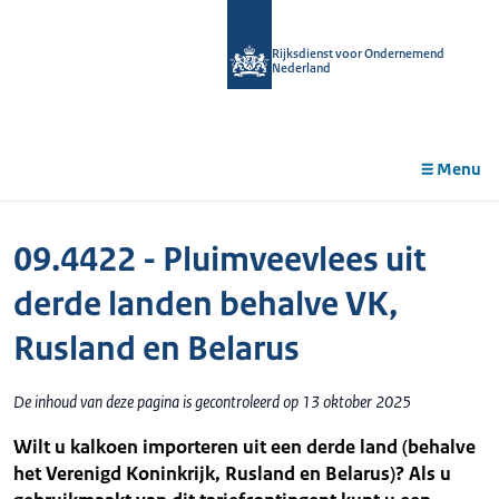
r de
tent
Rijksdienst voor Ondernemend
Nederland
Menu
09.4422 - Pluimveevlees uit
derde landen behalve VK,
Rusland en Belarus
De inhoud van deze pagina is gecontroleerd op 13 oktober 2025
Wilt u kalkoen importeren uit een derde land (behalve
het Verenigd Koninkrijk, Rusland en Belarus)? Als u