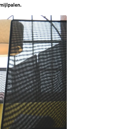
 mijlpalen.