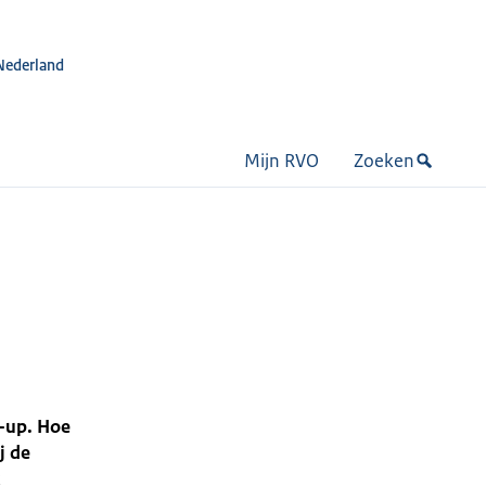
Nederland
Mijn RVO
Zoeken
t-up. Hoe
j de