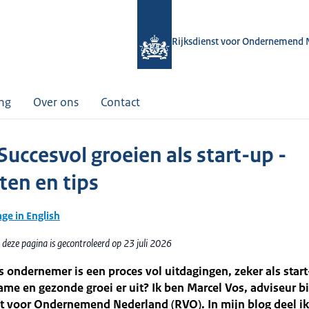
Rijksdienst voor Ondernemend 
ing
Over ons
Contact
Succesvol groeien als start-up -
ten en tips
age in English
deze pagina is gecontroleerd op 23 juli 2026
s ondernemer is een proces vol uitdagingen, zeker als star
ame en gezonde groei er uit? Ik ben Marcel Vos, adviseur bi
t voor Ondernemend Nederland (RVO). In mijn blog deel ik