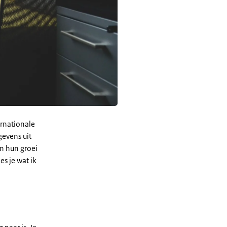
ernationale
gevens uit
in hun groei
es je wat ik