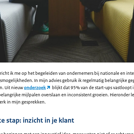
 richt ik me op het begeleiden van ondernemers bij nationale en int
smogelijkheden. In mijn advies gebruik ik regelmatig belangrijke ge
. Uit nieuw
onderzoek
blijkt dat 95% van de start-ups vastloopt 
belangrijke mijlpalen overslaan en inconsistent groeien. Hieronder le
rk in mijn gesprekken.
e stap: inzicht in je klant