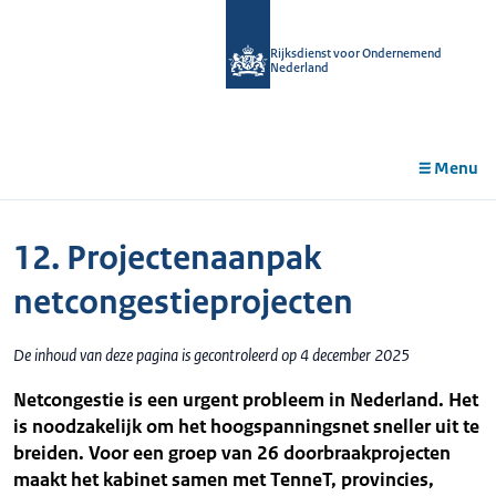
r de
tent
Rijksdienst voor Ondernemend
Nederland
Menu
12. Projectenaanpak
netcongestieprojecten
De inhoud van deze pagina is gecontroleerd op 4 december 2025
Netcongestie is een urgent probleem in Nederland. Het
is noodzakelijk om het hoogspanningsnet sneller uit te
breiden. Voor een groep van 26 doorbraakprojecten
maakt het kabinet samen met TenneT, provincies,