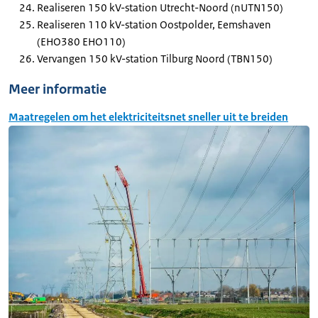
Realiseren 150 kV-station Utrecht-Noord (nUTN150)
Realiseren 110 kV-station Oostpolder, Eemshaven
(EHO380 EHO110)
Vervangen 150 kV-station Tilburg Noord (TBN150)
Meer informatie
Maatregelen om het elektriciteitsnet sneller uit te breiden