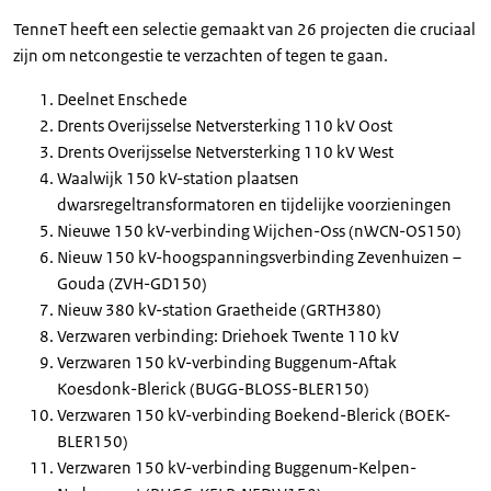
TenneT heeft een selectie gemaakt van 26 projecten die cruciaal
zijn om netcongestie te verzachten of tegen te gaan.
Deelnet Enschede
Drents Overijsselse Netversterking 110 kV Oost
Drents Overijsselse Netversterking 110 kV West
Waalwijk 150 kV-station plaatsen
dwarsregeltransformatoren en tijdelijke voorzieningen
Nieuwe 150 kV-verbinding Wijchen-Oss (nWCN-OS150)
Nieuw 150 kV-hoogspanningsverbinding Zevenhuizen –
Gouda (ZVH-GD150)
Nieuw 380 kV-station Graetheide (GRTH380)
Verzwaren verbinding: Driehoek Twente 110 kV
Verzwaren 150 kV-verbinding Buggenum-Aftak
Koesdonk-Blerick (BUGG-BLOSS-BLER150)
Verzwaren 150 kV-verbinding Boekend-Blerick (BOEK-
BLER150)
Verzwaren 150 kV-verbinding Buggenum-Kelpen-