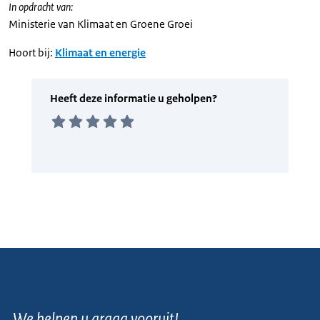
In opdracht van:
Ministerie van Klimaat en Groene Groei
Hoort bij:
Klimaat en energie
We helpen u graag vooruit!