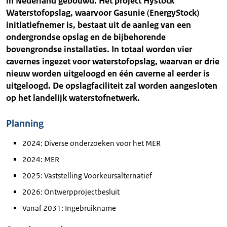
in Nederland gebouwd. Het project Hystock
Waterstofopslag, waarvoor Gasunie (EnergyStock)
initiatiefnemer is, bestaat uit de aanleg van een
ondergrondse opslag en de bijbehorende
bovengrondse installaties. In totaal worden vier
cavernes ingezet voor waterstofopslag, waarvan er drie
nieuw worden uitgeloogd en één caverne al eerder is
uitgeloogd. De opslagfaciliteit zal worden aangesloten
op het landelijk waterstofnetwerk.
Planning
2024: Diverse onderzoeken voor het MER
2024: MER
2025: Vaststelling Voorkeursalternatief
2026: Ontwerpprojectbesluit
Vanaf 2031: Ingebruikname