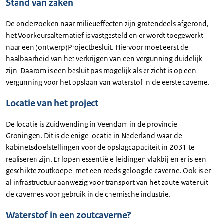
Stand van zaken
De onderzoeken naar milieueffecten zijn grotendeels afgerond,
het Voorkeursalternatief is vastgesteld en er wordt toegewerkt
naar een (ontwerp)Projectbesluit. Hiervoor moet eerst de
haalbaarheid van het verkrijgen van een vergunning duidelijk
zijn. Daarom is een besluit pas mogelijk als er zicht is op een
vergunning voor het opslaan van waterstof in de eerste caverne.
Locatie van het project
De locatie is Zuidwending in Veendam in de provincie
Groningen. Dit is de enige locatie in Nederland waar de
kabinetsdoelstellingen voor de opslagcapaciteit in 2031 te
realiseren zijn. Er lopen essentiële leidingen vlakbij en er is een
geschikte zoutkoepel met een reeds geloogde caverne. Ook is er
al infrastructuur aanwezig voor transport van het zoute water uit
de cavernes voor gebruik in de chemische industrie.
Waterstof in een zoutcaverne?