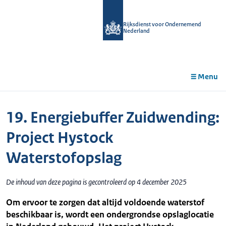
r de
tent
Rijksdienst voor Ondernemend
Nederland
Menu
19. Energiebuffer Zuidwending:
Project Hystock
Waterstofopslag
De inhoud van deze pagina is gecontroleerd op 4 december 2025
Om ervoor te zorgen dat altijd voldoende waterstof
beschikbaar is, wordt een ondergrondse opslaglocatie