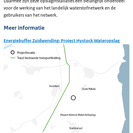
Daarmee zijn deze opslaginstallaties een belangrijk onderdeel
voor de werking van het landelijk waterstofnetwerk en de
gebruikers van het netwerk.
Meer informatie
Energiebuffer Zuidwending: Project Hystock Wateropslag