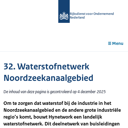
r de
tent
Rijksdienst voor Ondernemend
Nederland
Menu
32. Waterstofnetwerk
Noordzeekanaalgebied
De inhoud van deze pagina is gecontroleerd op 4 december 2025
Om te zorgen dat waterstof bij de industrie in het
Noordzeekanaalgebied en de andere grote industriële
regio’s komt, bouwt Hynetwork een landelijk
waterstofnetwerk. Dit deelnetwerk van buisleidingen