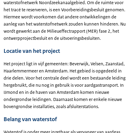
waterstofnetwerk Noordzeekanaalgebied. Om de ruimte voor
het tracé te reserveren, is een Voorbereidingsbesluit genomen.
Hiermee wordt voorkomen dat andere ontwikkelingen de
aanleg van het waterstofnetwerk zouden kunnen hinderen. Nu
wordt gewerkt aan de Milieueffectrapport (MER) fase 2, het
ontwerpprojectbesluit en de uitvoeringsbesluiten.
Locatie van het project
Het project ligt in vijf gemeenten: Beverwijk, Velsen, Zaanstad,
Haarlemmermeer en Amsterdam. Het gebied is opgedeeld in
drie delen. Voor het centrale deel wordt een bestaande leiding
hergebruikt, die nu nog in gebruik is voor aardgastransport. In
IJmond en in de haven van Amsterdam komen nieuwe
ondergrondse leidingen. Daarnaast komen er enkele nieuwe
bovengrondse installaties, zoals afsluiterstations.
Belang van waterstof
Waterstof is onder meer inzetbaar als vervanger van aardgas.