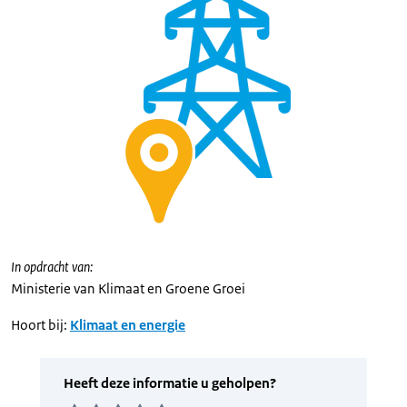
In opdracht van:
Ministerie van Klimaat en Groene Groei
Hoort bij:
Klimaat en energie