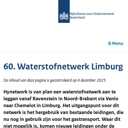
r de
tent
Rijksdienst voor Ondernemend
Nederland
Menu
60. Waterstofnetwerk Limburg
De inhoud van deze pagina is gecontroleerd op 4 december 2025
Hynetwork is van plan een waterstofnetwerk aan te
leggen vanaf Ravenstein in Noord-Brabant via Venlo
naar Chemelot in Limburg. Het uitgangspunt voor dit
netwerk is het hergebruik van bestaande leidingen, die
nu nog in gebruik zijn voor het gastransport. Waar dit
niet mogelijk is, komen nieuwe leidingen onder de