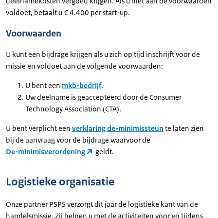
deelnamekosten vergoed krijgen. Als u niet aan de voorwaarden
voldoet, betaalt u € 4.400 per start-up.
Voorwaarden
U kunt een bijdrage krijgen als u zich op tijd inschrijft voor de
missie en voldoet aan de volgende voorwaarden:
U bent een
mkb-bedrijf
.
Uw deelname is geaccepteerd door de Consumer
Technology Association (CTA).
U bent verplicht een
verklaring de-minimissteun
te laten zien
bij de aanvraag voor de bijdrage waarvoor de
De-minimisverordening
geldt.
Logistieke organisatie
Onze partner PSPS verzorgt dit jaar de logistieke kant van de
handelsmissie. Zij helpen u met de activiteiten voor en tijdens