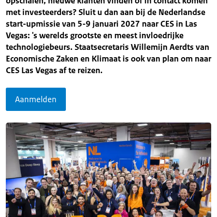
opschalen, nieuwe klanten vinden of in contact komen
met investeerders? Sluit u dan aan bij de Nederlandse
start-upmissie van 5-9 januari 2027 naar CES in Las
Vegas: 's werelds grootste en meest invloedrijke
technologiebeurs. Staatsecretaris Willemijn Aerdts van
Economische Zaken en Klimaat is ook van plan om naar
CES Las Vegas af te reizen.
Aanmelden