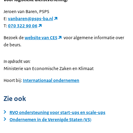
Jeroen van Baren, PSPS
E:
vanbaren@psps-ba.nl
T:
070 322 90 06
Bezoek de
website van CES
voor algemene informatie over
de beurs.
In opdracht van:
Ministerie van Economische Zaken en Klimaat
Hoort bij:
Internationaal ondernemen
Zie ook
RVO ondersteuning voor start-ups en scale-ups
Ondernemen in de Verenigde Staten (VS)