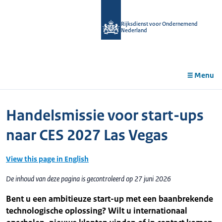
r de
tent
Rijksdienst voor Ondernemend
Nederland
Menu
Handelsmissie voor start-ups
naar CES 2027 Las Vegas
View this page in English
De inhoud van deze pagina is gecontroleerd op 27 juni 2026
Bent u een ambitieuze start-up met een baanbrekende
technologische oplossing? Wilt u internationaal