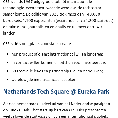
CES is sinds 1967 uitgegroeid tot hét internationale
technologie-evenement waar de wereldwijde techsector
samenkomt. De editie van 2026 trok meer dan 148.000
bezoekers, 4.100 exposanten (waaronder circa 1.200 start-ups)
en ruim 6.900 journalisten en analisten uit meer dan 140
landen.
CES is dé springplank voor start-ups die:
hun product of dienst internationaal willen lanceren;
in contact willen komen en pitchen voor investeerders;
waardevolle leads en partnerships willen opbouwen;
wereldwijde media-aandacht zoeken.
Netherlands Tech Square @ Eureka Park
Als deelnemer maakt u deel uit van het Nederlandse paviljoen
op Eureka Park – hét start-up hart van CES. Hier presenteren
veelbelovende start-ups zich aan een internationaal publiek.