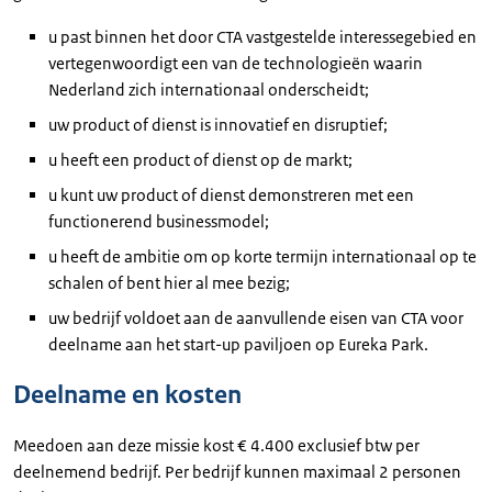
u past binnen het door CTA vastgestelde interessegebied en
vertegenwoordigt een van de technologieën waarin
Nederland zich internationaal onderscheidt;
uw product of dienst is innovatief en disruptief;
u heeft een product of dienst op de markt;
u kunt uw product of dienst demonstreren met een
functionerend businessmodel;
u heeft de ambitie om op korte termijn internationaal op te
schalen of bent hier al mee bezig;
uw bedrijf voldoet aan de aanvullende eisen van CTA voor
deelname aan het start-up paviljoen op Eureka Park.
Deelname en kosten
Meedoen aan deze missie kost € 4.400 exclusief btw per
deelnemend bedrijf. Per bedrijf kunnen maximaal 2 personen