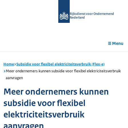
r de
tent
Rijksdienst voor Ondernemend
Nederland
Menu
Home
Subsidie voor flexibel elektriciteitsverbruik (Flex-e)
Meer ondernemers kunnen subsidie voor flexibel elektriciteitsverbruik
aanvragen
Meer ondernemers kunnen
subsidie voor flexibel
elektriciteitsverbruik
aanvragen