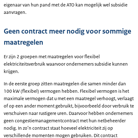
eigenaar van hun pand met de ATO kan mogelijk wel subsidie
aanvragen.
Geen contract meer nodig voor sommige
maatregelen
Er zijn 2 groepen met maatregelen voor flexibel
elektriciteitsverbruik waarvoor ondernemers subsidie kunnen
krijgen.
In de eerste groep zitten maatregelen die samen minder dan
100 kW (flexibel) vermogen hebben. Flexibel vermogen is het
maximale vermogen dat u met een maatregel verhoogt, verlaagt
of op een ander moment gebruikt, bijvoorbeeld door verbruik te
verschuiven naar rustigere uren. Daarvoor hebben ondernemers
geen congestiemanagementcontract met hun netbeheerder
nodig. In zo’n contract staat hoeveel elektriciteit zij op
verschillende momenten mogen gebruiken. Dit contract