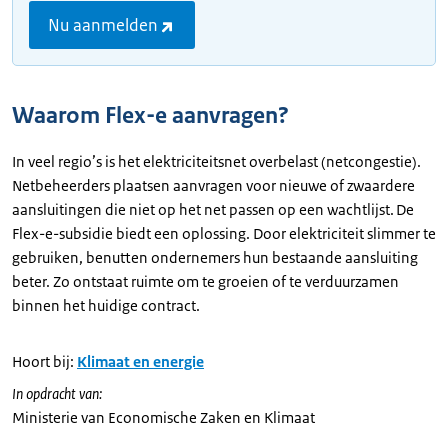
Nu aanmelden
Waarom Flex-e aanvragen?
In veel regio’s is het elektriciteitsnet overbelast (netcongestie).
Netbeheerders plaatsen aanvragen voor nieuwe of zwaardere
aansluitingen die niet op het net passen op een wachtlijst. De
Flex-e-subsidie biedt een oplossing. Door elektriciteit slimmer te
gebruiken, benutten ondernemers hun bestaande aansluiting
beter. Zo ontstaat ruimte om te groeien of te verduurzamen
binnen het huidige contract.
Hoort bij:
Klimaat en energie
In opdracht van:
Ministerie van Economische Zaken en Klimaat