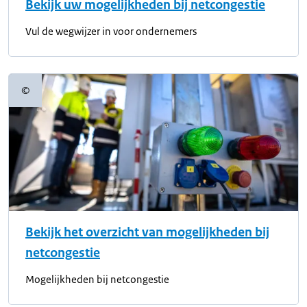
Bekijk uw mogelijkheden bij netcongestie
Vul de wegwijzer in voor ondernemers
©
Copyrightinformatie
Bekijk het overzicht van mogelijkheden bij
netcongestie
Mogelijkheden bij netcongestie