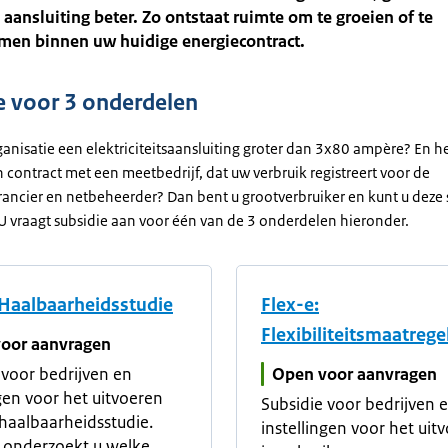
aansluiting beter. Zo ontstaat ruimte om te groeien of te
men binnen uw huidige energiecontract.
e voor 3 onderdelen
anisatie een elektriciteitsaansluiting groter dan 3x80 ampère? En he
 contract met een meetbedrijf, dat uw verbruik registreert voor de
rancier en netbeheerder? Dan bent u grootverbruiker en kunt u deze 
U vraagt subsidie aan voor één van de 3 onderdelen hieronder.
 Haalbaarheidsstudie
Flex-e:
Flexibiliteitsmaatrege
oor aanvragen
 voor bedrijven en
Open voor aanvragen
ngen voor het uitvoeren
Subsidie voor bedrijven 
haalbaarheidsstudie.
instellingen voor het uit
 onderzoekt u welke