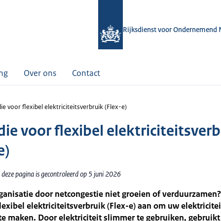
Rijksdienst voor Ondernemend 
ing
Over ons
Contact
ie voor flexibel elektriciteitsverbruik (Flex-e)
ie voor flexibel elektriciteitsver
e)
deze pagina is gecontroleerd op 5 juni 2026
anisatie door netcongestie niet groeien of verduurzamen?
lexibel elektriciteitsverbruik (Flex-e) aan om uw elektricite
 te maken. Door elektriciteit slimmer te gebruiken, gebruik