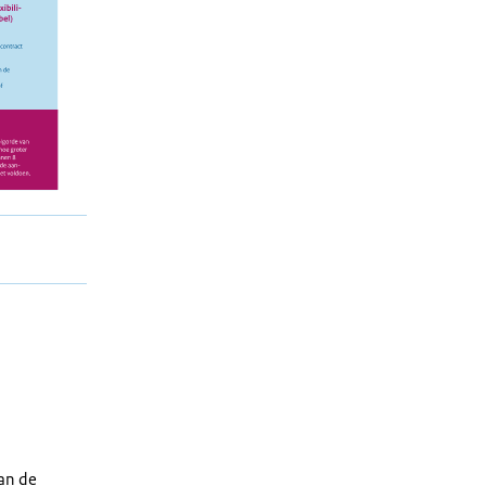
van de