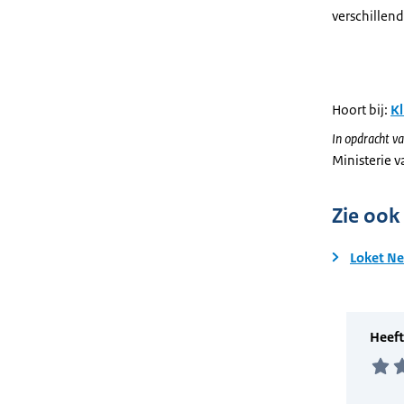
verschillen
Hoort bij:
Kl
In opdracht va
Ministerie 
Zie ook
Loket Ne