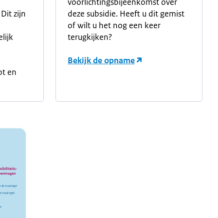
voorlichtingsbijeenkomst over
Dit zijn
deze subsidie. Heeft u dit gemist
of wilt u het nog een keer
lijk
terugkijken?
Bekijk de opname
ot en