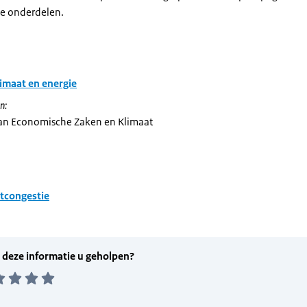
de onderdelen.
imaat en energie
n:
van Economische Zaken en Klimaat
tcongestie