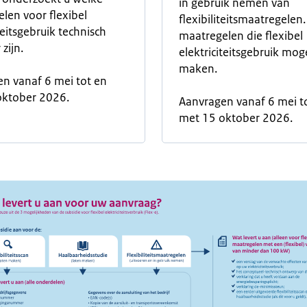
in gebruik nemen van
len voor flexibel
flexibiliteitsmaatregelen. 
teitsgebruik technisch
maatregelen die flexibel
zijn.
elektriciteitsgebruik moge
maken.
n vanaf 6 mei tot en
oktober 2026.
Aanvragen vanaf 6 mei t
met 15 oktober 2026.