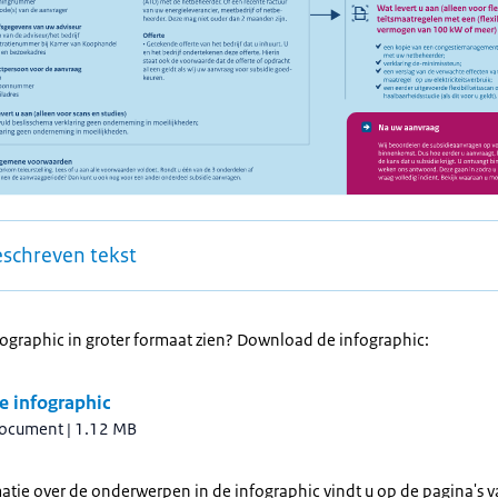
eschreven tekst
fographic in groter formaat zien? Download de infographic:
e infographic
document
|
1.12 MB
atie over de onderwerpen in de infographic vindt u op de pagina's 