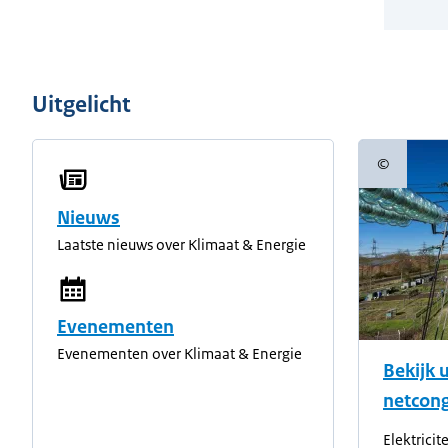
Uitgelicht
©
Copyright
Nieuws
Laatste nieuws over Klimaat & Energie
Evenementen
Evenementen over Klimaat & Energie
Bekijk 
netcong
Elektricit