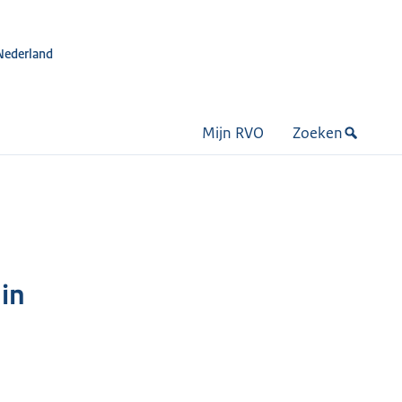
Nederland
Mijn RVO
Zoeken
 in