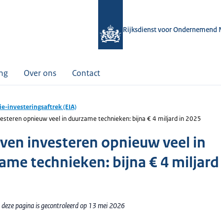
Rijksdienst voor Ondernemend 
ing
Over ons
Contact
ie-investeringsaftrek (EIA)
vesteren opnieuw veel in duurzame technieken: bijna € 4 miljard in 2025
jven investeren opnieuw veel in
ame technieken: bijna € 4 miljard
 deze pagina is gecontroleerd op 13 mei 2026