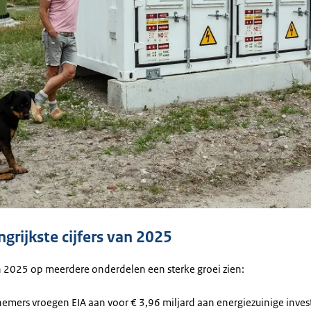
grijkste cijfers van 2025
in 2025 op meerdere onderdelen een sterke groei zien:
mers vroegen EIA aan voor € 3,96 miljard aan energiezuinige inves