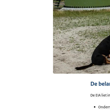
De belan
De EIA liet 
Onderne