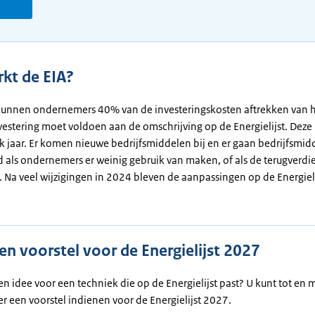
kt de EIA?
kunnen ondernemers 40% van de investeringskosten aftrekken van h
vestering moet voldoen aan de omschrijving op de Energielijst. Deze l
k jaar. Er komen nieuwe bedrijfsmiddelen bij en er gaan bedrijfsmidd
 als ondernemers er weinig gebruik van maken, of als de terugverdie
s. Na veel wijzigingen in 2024 bleven de aanpassingen op de Energiel
en voorstel voor de Energielijst 2027
en idee voor een techniek die op de Energielijst past? U kunt tot en 
 een voorstel indienen voor de Energielijst 2027.