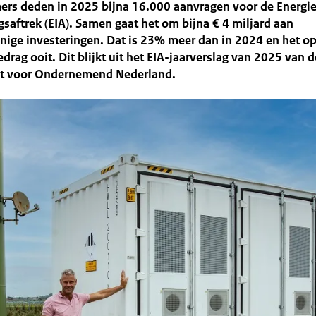
rs deden in 2025 bijna 16.000 aanvragen voor de Energie
gsaftrek (EIA). Samen gaat het om bijna € 4 miljard aan
nige investeringen. Dat is 23% meer dan in 2024 en het o
drag ooit. Dit blijkt uit het EIA-jaarverslag van 2025 van d
st voor Ondernemend Nederland.