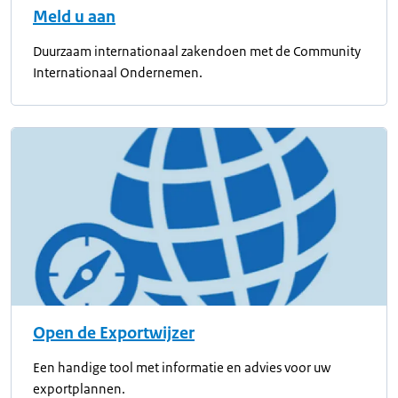
Meld u aan
Duurzaam internationaal zakendoen met de Community
Internationaal Ondernemen.
Open de Exportwijzer
Een handige tool met informatie en advies voor uw
exportplannen.