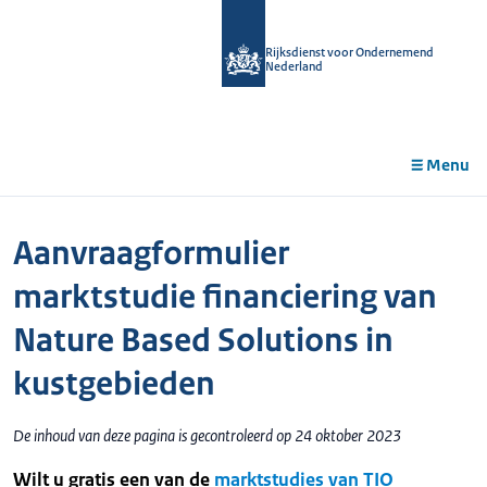
r de
tent
Rijksdienst voor Ondernemend
Nederland
Menu
Aanvraagformulier
marktstudie financiering van
Nature Based Solutions in
kustgebieden
De inhoud van deze pagina is gecontroleerd op 24 oktober 2023
Wilt u gratis een van de
marktstudies van TIO