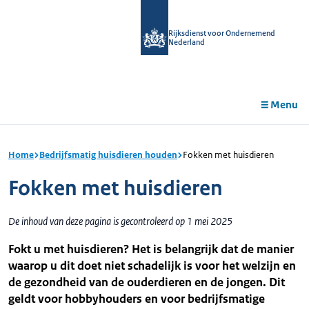
r de
tent
Rijksdienst voor Ondernemend
Nederland
Menu
Home
Bedrijfsmatig huisdieren houden
Fokken met huisdieren
Fokken met huisdieren
De inhoud van deze pagina is gecontroleerd op 1 mei 2025
Fokt u met huisdieren? Het is belangrijk dat de manier
waarop u dit doet niet schadelijk is voor het welzijn en
de gezondheid van de ouderdieren en de jongen. Dit
geldt voor hobbyhouders en voor bedrijfsmatige