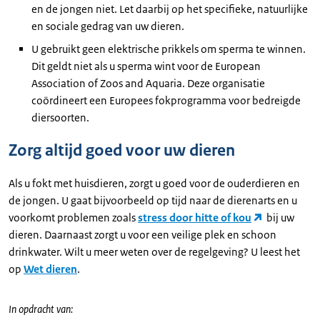
en de jongen niet. Let daarbij op het specifieke, natuurlijke
en sociale gedrag van uw dieren.
U gebruikt geen elektrische prikkels om sperma te winnen.
Dit geldt niet als u sperma wint voor de European
Association of Zoos and Aquaria. Deze organisatie
coördineert een Europees fokprogramma voor bedreigde
diersoorten.
Zorg altijd goed voor uw dieren
Als u fokt met huisdieren, zorgt u goed voor de ouderdieren en
de jongen. U gaat bijvoorbeeld op tijd naar de dierenarts en u
voorkomt problemen zoals
stress door hitte of kou
bij uw
dieren. Daarnaast zorgt u voor een veilige plek en schoon
drinkwater. Wilt u meer weten over de regelgeving? U leest het
op
Wet dieren
.
In opdracht van: