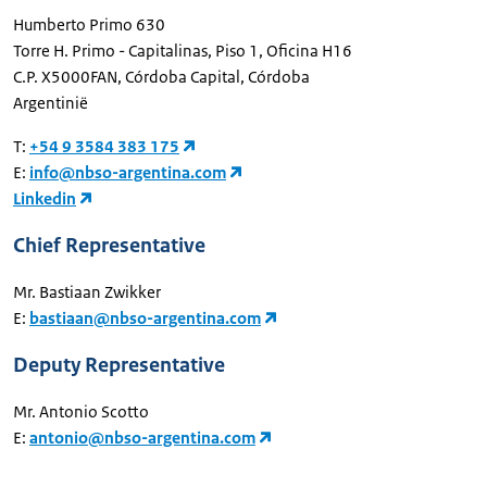
Humberto Primo 630
Torre H. Primo - Capitalinas, Piso 1, Oficina H16
C.P. X5000FAN, Córdoba Capital, Córdoba
Argentinië
T:
+54 9 3584 383 175
E:
info@nbso-argentina.com
Linkedin
Chief Representative
Mr. Bastiaan Zwikker
E:
bastiaan@nbso-argentina.com
Deputy Representative
Mr. Antonio Scotto
E:
antonio@nbso-argentina.com