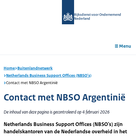
r de
tent
Rijksdienst voor Ondernemend
Nederland
Menu
Home
Buitenlandnetwerk
Netherlands Business Support Offices (NBSO's)
Contact met NBSO Argentinië
Contact met NBSO Argentinië
De inhoud van deze pagina is gecontroleerd op 4 februari 2026
Netherlands Business Support Offices (NBSO's) zijn
handelskantoren van de Nederlandse overheid in het