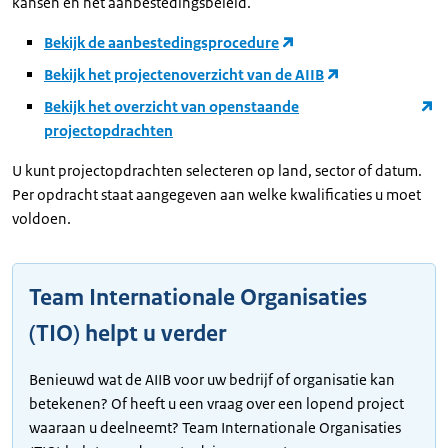
kansen en het aanbestedingsbeleid.
Bekijk de aanbestedingsprocedure
Bekijk het projectenoverzicht van de AIIB
Bekijk het overzicht van openstaande
projectopdrachten
U kunt projectopdrachten selecteren op land, sector of datum.
Per opdracht staat aangegeven aan welke kwalificaties u moet
voldoen.
Team Internationale Organisaties
(TIO) helpt u verder
Benieuwd wat de AIIB voor uw bedrijf of organisatie kan
betekenen? Of heeft u een vraag over een lopend project
waaraan u deelneemt? Team Internationale Organisaties