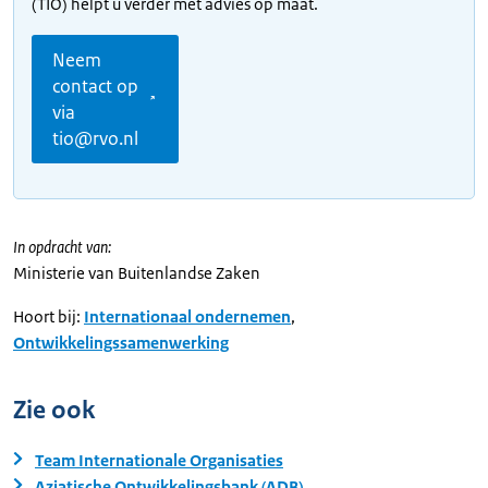
(TIO) helpt u verder met advies op maat.
Neem
contact op
via
tio@rvo.nl
In opdracht van:
Ministerie van Buitenlandse Zaken
Hoort bij:
Internationaal ondernemen
,
Ontwikkelingssamenwerking
Zie ook
Team Internationale Organisaties
Aziatische Ontwikkelingsbank (ADB)