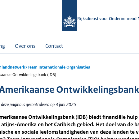
Rijksdienst voor Ondernemend 
ing
Over ons
Contact
nlandnetwerk
Team Internationale Organisaties
kaanse Ontwikkelingsbank (IDB)
-Amerikaanse Ontwikkelingsbank
deze pagina is gecontroleerd op 3 juni 2025
merikaanse Ontwikkelingsbank (IDB) biedt financiële hulp
Latijns-Amerika en het Caribisch gebied. Het doel van de b
ische en sociale leefomstandigheden van deze landen te v