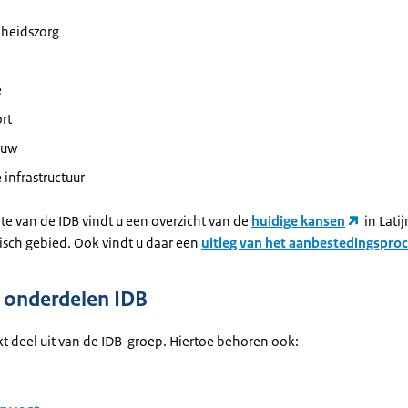
heidszorg
e
rt
ouw
e infrastructuur
te van de IDB vindt u een overzicht van de
huidige kansen
in Lati
bisch gebied. Ook vindt u daar een
uitleg van het aanbestedingspro
 onderdelen IDB
t deel uit van de IDB-groep. Hiertoe behoren ook: