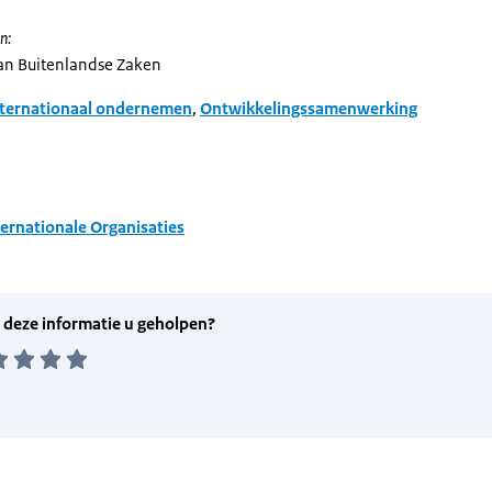
n:
van Buitenlandse Zaken
nternationaal ondernemen
,
Ontwikkelingssamenwerking
ernationale Organisaties