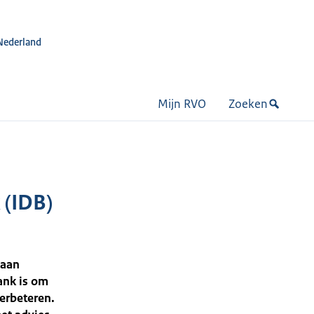
Nederland
Mijn RVO
Zoeken
 (IDB)
 aan
ank is om
erbeteren.