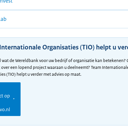
Invest
Lab
nternationale Organisaties (TIO) helpt u ver
wat de Wereldbank voor uw bedrijf of organisatie kan betekenen? O
 over een lopend project waaraan u deelneemt? Team International
ies (TIO) helpt u verder met advies op maat.
m
ct op
vo.nl