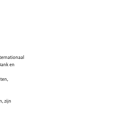
ternationaal
Bank en
ten,
, zijn