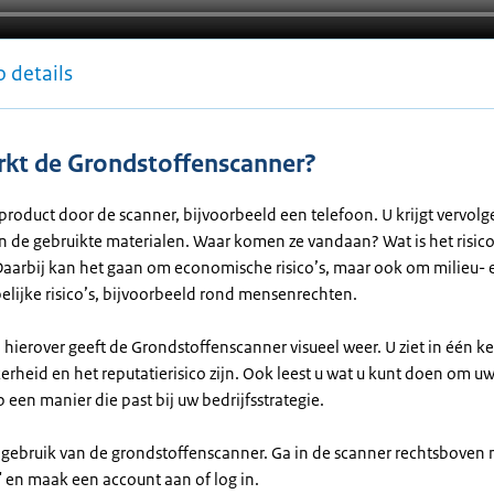
 details
kt de Grondstoffenscanner?
product door de scanner, bijvoorbeeld een telefoon. U krijgt vervol
n de gebruikte materialen. Waar komen ze vandaan? Wat is het risico
Daarbij kan het gaan om economische risico’s, maar ook om milieu- 
lijke risico’s, bijvoorbeeld rond mensenrechten.
hierover geeft de Grondstoffenscanner visueel weer. U ziet in één k
erheid en het reputatierisico zijn. Ook leest u wat u kunt doen om uw 
een manier die past bij uw bedrijfsstrategie.
 gebruik van de grondstoffenscanner. Ga in de scanner rechtsboven 
 en maak een account aan of log in.