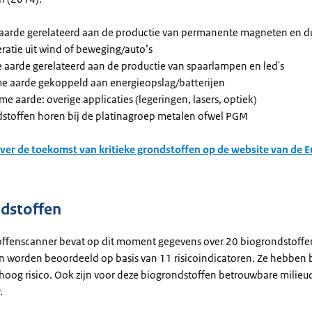
aarde gerelateerd aan de productie van permanente magneten en du
ratie uit wind of beweging/auto’s
 aarde gerelateerd aan de productie van spaarlampen en led's
e aarde gekoppeld aan energieopslag/batterijen
e aarde: overige applicaties (legeringen, lasers, optiek)
dstoffen horen bij de platinagroep metalen ofwel PGM
ver de toekomst van kritieke grondstoffen op de website van de 
dstoffen
ffenscanner bevat op dit moment gegevens over 20 biogrondstoffe
n worden beoordeeld op basis van 11 risicoindicatoren. Ze hebben 
 hoog risico. Ook zijn voor deze biogrondstoffen betrouwbare milieu
.