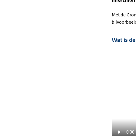
misschien
Met de Gron
bijvoorbeeld
Wat is d