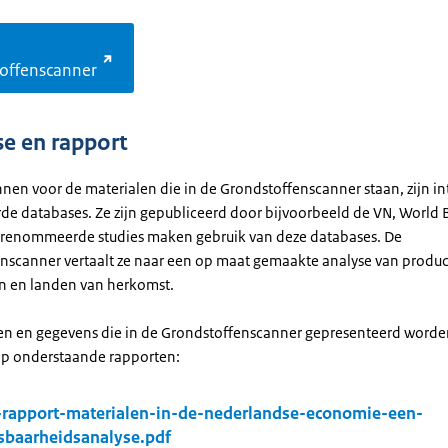
offenscanner
e en rapport
nen voor de materialen die in de Grondstoffenscanner staan, zijn in
de databases. Ze zijn gepubliceerd door bijvoorbeeld de VN, World 
erenommeerde studies maken gebruik van deze databases. De
nscanner vertaalt ze naar een op maat gemaakte analyse van produc
n en landen van herkomst.
en en gegevens die in de Grondstoffenscanner gepresenteerd worden
p onderstaande rapporten:
rapport-materialen-in-de-nederlandse-economie-een-
sbaarheidsanalyse.pdf