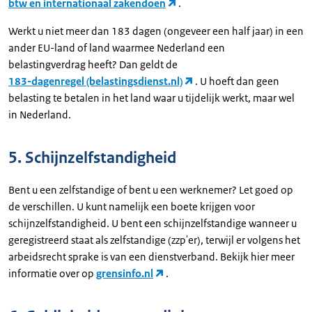
btw en internationaal zakendoen
.
Werkt u niet meer dan 183 dagen (ongeveer een half jaar) in een
ander EU-land of land waarmee Nederland een
belastingverdrag heeft? Dan geldt de
183-dagenregel (belastingsdienst.nl)
. U hoeft dan geen
belasting te betalen in het land waar u tijdelijk werkt, maar wel
in Nederland.
5. Schijnzelfstandigheid
Bent u een zelfstandige of bent u een werknemer? Let goed op
de verschillen. U kunt namelijk een boete krijgen voor
schijnzelfstandigheid. U bent een schijnzelfstandige wanneer u
geregistreerd staat als zelfstandige (zzp'er), terwijl er volgens het
arbeidsrecht sprake is van een dienstverband. Bekijk hier meer
informatie over op
grensinfo.nl
.