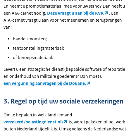
En neemt u promotiemateriaal mee voor uw stand? Dan heeft u
een ATA-carnet nodig.
Deze vraagt u aan bij de KVK
. Een
ATA-carnet vraagt u aan voor het meenemen en terugbrengen
van:
handelsmonsters;
tentoonstellingsmateriaal;
of beroepsmateriaal.
Levert u een strategische dienst (bepaalde software of reparatie
en onderhoud van militaire goederen)? Dan moet u
een vergunning aanvragen bij de Douane.
3. Regel op tijd uw sociale verzekeringen
Om te bepalen in welk land iemand
verzekerd (belastingdienst.nl)
is, wordt gekeken of het werk
buiten Nederland tijdelijk is. U mag volgens de Nederlandse wet