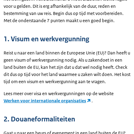
voor u gelden. Dit is erg afhankelijk van de duur, reden en
bestemming van uw reis. Begin dus op tijd met voorbereiden.
Met de onderstaande 7 punten maakt u een goed begin.
1. Visum en werkvergunning
Reist u naar een land binnen de Europese Unie (EU)? Dan heeft u
geen visum of werkvergunning nodig. Als u zakendoet in een
land buiten de EU, kan het zijn dat u dat wel nodig heeft. Check
dit dus op tijd voor het land waarmee u zaken wilt doen. Het kost
tijd om een visum en werkvergunning aan te vragen.
Lees meer over visa en werkvergunningen op de website
Werken voor internationale organisaties
.
2. Douaneformaliteiten
Gaat u naar een beurs of evenement in een land buiten de EU?