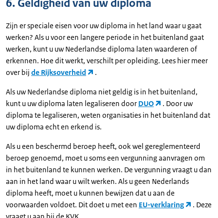
6. Geldigheid van uw diploma
Zijn er speciale eisen voor uw diploma in het land waar u gaat
werken? Als u voor een langere periode in het buitenland gaat
werken, kunt u uw Nederlandse diploma laten waarderen of
erkennen. Hoe dit werkt, verschilt per opleiding. Lees hier meer
over bij
de Rijksoverheid
.
Als uw Nederlandse diploma niet geldig is in het buitenland,
kunt u uw diploma laten legaliseren door
DUO
. Door uw
diploma te legaliseren, weten organisaties in het buitenland dat
uw diploma echt en erkend is.
Als u een beschermd beroep heeft, ook wel gereglementeerd
beroep genoemd, moet u soms een vergunning aanvragen om
in het buitenland te kunnen werken. De vergunning vraagt u dan
aan in het land waar u wilt werken. Als u geen Nederlands
diploma heeft, moet u kunnen bewijzen dat u aan de
voorwaarden voldoet. Dit doet u met een
EU-verklaring
. Deze
vraagt u aan bij de KVK.