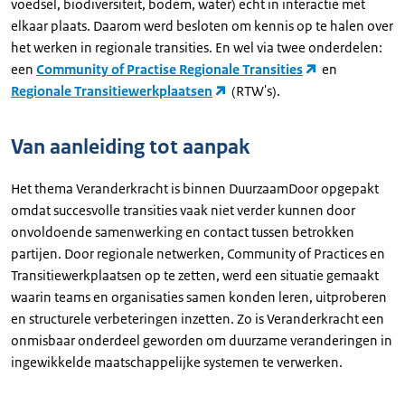
voedsel, biodiversiteit, bodem, water) echt in interactie met
elkaar plaats. Daarom werd besloten om kennis op te halen over
het werken in regionale transities. En wel via twee onderdelen:
een
Community of Practise Regionale Transities
en
Regionale Transitiewerkplaatsen
(RTW's).
Van aanleiding tot aanpak
Het thema Veranderkracht is binnen DuurzaamDoor opgepakt
omdat succesvolle transities vaak niet verder kunnen door
onvoldoende samenwerking en contact tussen betrokken
partijen. Door regionale netwerken, Community of Practices en
Transitiewerkplaatsen op te zetten, werd een situatie gemaakt
waarin teams en organisaties samen konden leren, uitproberen
en structurele verbeteringen inzetten. Zo is Veranderkracht een
onmisbaar onderdeel geworden om duurzame veranderingen in
ingewikkelde maatschappelijke systemen te verwerken.