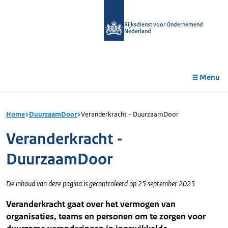
r de
tent
Rijksdienst voor Ondernemend
Nederland
Menu
Home
DuurzaamDoor
Veranderkracht - DuurzaamDoor
Veranderkracht -
DuurzaamDoor
De inhoud van deze pagina is gecontroleerd op 25 september 2025
Veranderkracht gaat over het vermogen van
organisaties, teams en personen om te zorgen voor