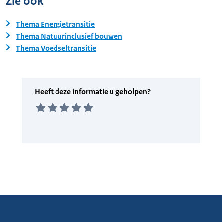
Zie ook
Thema Energietransitie
Thema Natuurinclusief bouwen
Thema Voedseltransitie