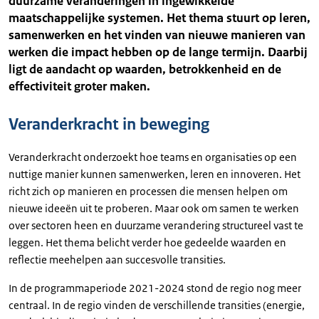
duurzame veranderingen in ingewikkelde
maatschappelijke systemen. Het thema stuurt op leren,
samenwerken en het vinden van nieuwe manieren van
werken die impact hebben op de lange termijn. Daarbij
ligt de aandacht op waarden, betrokkenheid en de
effectiviteit groter maken.
Veranderkracht in beweging
Veranderkracht onderzoekt hoe teams en organisaties op een
nuttige manier kunnen samenwerken, leren en innoveren. Het
richt zich op manieren en processen die mensen helpen om
nieuwe ideeën uit te proberen. Maar ook om samen te werken
over sectoren heen en duurzame verandering structureel vast te
leggen. Het thema belicht verder hoe gedeelde waarden en
reflectie meehelpen aan succesvolle transities.
In de programmaperiode 2021-2024 stond de regio nog meer
centraal. In de regio vinden de verschillende transities (energie,