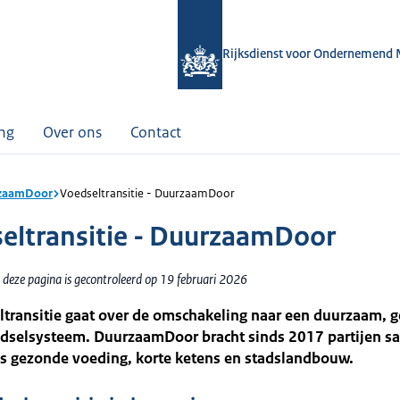
Rijksdienst voor Ondernemend 
ing
Over ons
Contact
zaamDoor
Voedseltransitie - DuurzaamDoor
eltransitie - DuurzaamDoor
 deze pagina is gecontroleerd op 19 februari 2026
ltransitie gaat over de omschakeling naar een duurzaam, 
oedselsysteem. DuurzaamDoor bracht sinds 2017 partijen 
ls gezonde voeding, korte ketens en stadslandbouw.