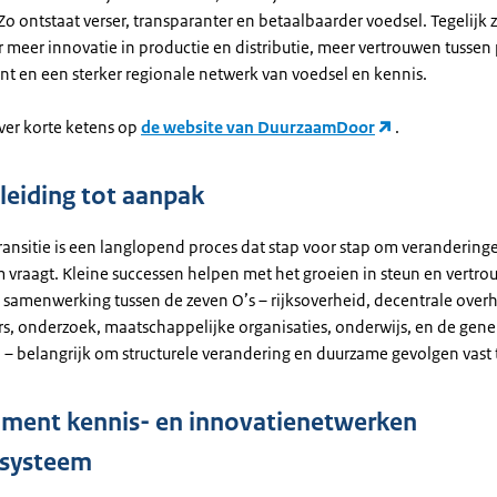
Zo ontstaat verser, transparanter en betaalbaarder voedsel. Tegelijk 
 meer innovatie in productie en distributie, meer vertrouwen tussen
t en een sterker regionale netwerk van voedsel en kennis.
ver korte ketens op
de website van DuurzaamDoor
.
leiding tot aanpak
ansitie is een langlopend proces dat stap voor stap om veranderinge
m vraagt. Kleine successen helpen met het groeien in steun en vertro
s samenwerking tussen de zeven O’s – rijksoverheid, decentrale overh
, onderzoek, maatschappelijke organisaties, onderwijs, en de gene
– belangrijk om structurele verandering en duurzame gevolgen vast t
ent kennis- en innovatienetwerken
lsysteem