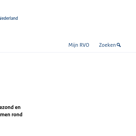
Nederland
Mijn RVO
Zoeken
gezond en
samen rond