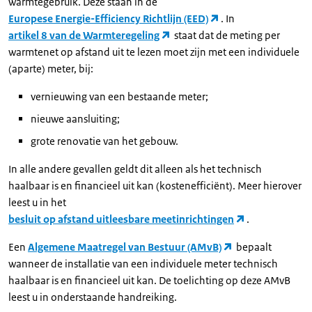
warmtegebruik. Deze staan in de
Europese Energie-Efficiency Richtlijn (EED)
. In
artikel 8 van de Warmteregeling
staat dat de meting per
warmtenet op afstand uit te lezen moet zijn met een individuele
(aparte) meter, bij:
vernieuwing van een bestaande meter;
nieuwe aansluiting;
grote renovatie van het gebouw.
In alle andere gevallen geldt dit alleen als het technisch
haalbaar is en financieel uit kan (kostenefficiënt). Meer hierover
leest u in het
besluit op afstand uitleesbare meetinrichtingen
.
Een
Algemene Maatregel van Bestuur (AMvB)
bepaalt
wanneer de installatie van een individuele meter technisch
haalbaar is en financieel uit kan. De toelichting op deze AMvB
leest u in onderstaande handreiking.