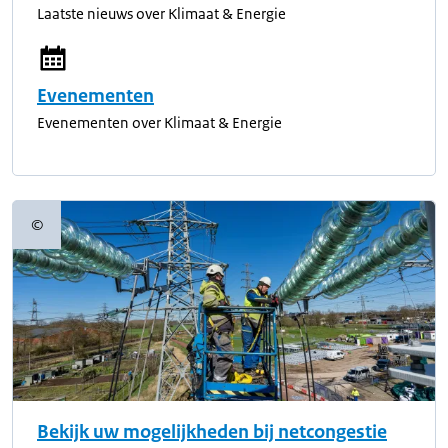
Laatste nieuws over Klimaat & Energie
Evenementen
Evenementen over Klimaat & Energie
©
Copyrightinformatie
Bekijk uw mogelijkheden bij netcongestie