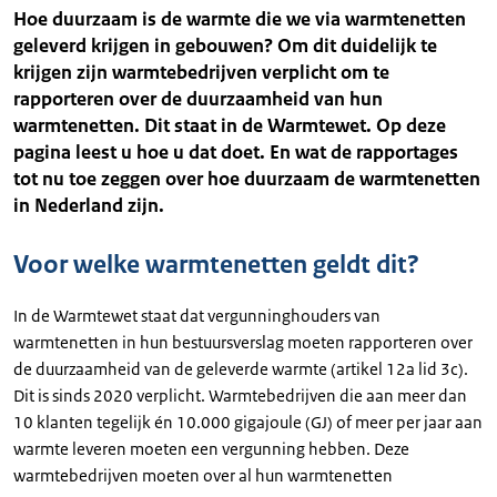
Hoe duurzaam is de warmte die we via warmtenetten
geleverd krijgen in gebouwen? Om dit duidelijk te
krijgen zijn warmtebedrijven verplicht om te
rapporteren over de duurzaamheid van hun
warmtenetten. Dit staat in de Warmtewet. Op deze
pagina leest u hoe u dat doet. En wat de rapportages
tot nu toe zeggen over hoe duurzaam de warmtenetten
in Nederland zijn.
Voor welke warmtenetten geldt dit?
In de Warmtewet staat dat vergunninghouders van
warmtenetten in hun bestuursverslag moeten rapporteren over
de duurzaamheid van de geleverde warmte (artikel 12a lid 3c).
Dit is sinds 2020 verplicht. Warmtebedrijven die aan meer dan
10 klanten tegelijk én 10.000 gigajoule (GJ) of meer per jaar aan
warmte leveren moeten een vergunning hebben. Deze
warmtebedrijven moeten over al hun warmtenetten