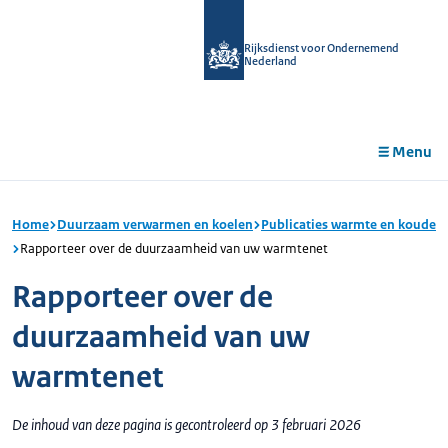
r de
tent
Rijksdienst voor Ondernemend
Nederland
Menu
Home
Duurzaam verwarmen en koelen
Publicaties warmte en koude
Rapporteer over de duurzaamheid van uw warmtenet
Rapporteer over de
duurzaamheid van uw
warmtenet
De inhoud van deze pagina is gecontroleerd op 3 februari 2026