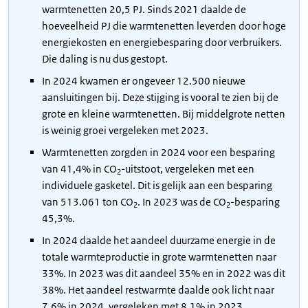
warmtenetten 20,5 PJ. Sinds 2021 daalde de
hoeveelheid PJ die warmtenetten leverden door hoge
energiekosten en energiebesparing door verbruikers.
Die daling is nu dus gestopt.
In 2024 kwamen er ongeveer 12.500 nieuwe
aansluitingen bij. Deze stijging is vooral te zien bij de
grote en kleine warmtenetten. Bij middelgrote netten
is weinig groei vergeleken met 2023.
Warmtenetten zorgden in 2024 voor een besparing
van 41,4% in CO
-uitstoot, vergeleken met een
2
individuele gasketel. Dit is gelijk aan een besparing
van 513.061 ton CO
. In 2023 was de CO
-besparing
2
2
45,3%.
In 2024 daalde het aandeel duurzame energie in de
totale warmteproductie in grote warmtenetten naar
33%. In 2023 was dit aandeel 35% en in 2022 was dit
38%. Het aandeel restwarmte daalde ook licht naar
7,6% in 2024, vergeleken met 8,1% in 2023.