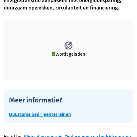
energietransitie aanpakken met energiebesparing,
duurzaam opwekken, circulariteit en financiering.
Wordt geladen
Wordt geladen
Meer informatie?
Duurzame bedrijventerreinen
Hoort bij:
Klimaat en energie
,
Ondernemen en bedrijfsvoering