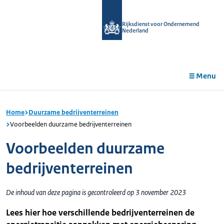
r de
tent
Rijksdienst voor Ondernemend
Nederland
Menu
Home
Duurzame bedrijventerreinen
Voorbeelden duurzame bedrijventerreinen
Voorbeelden duurzame
bedrijventerreinen
De inhoud van deze pagina is gecontroleerd op 3 november 2023
Lees hier hoe verschillende bedrijventerreinen de