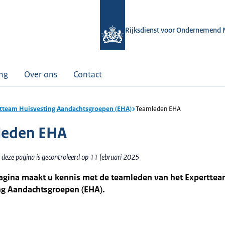
Rijksdienst voor Ondernemend 
ing
Over ons
Contact
tteam Huisvesting Aandachtsgroepen (EHA)
Teamleden EHA
leden EHA
 deze pagina is gecontroleerd op 11 februari 2025
agina maakt u kennis met de teamleden van het Expertte
ng Aandachtsgroepen (EHA).