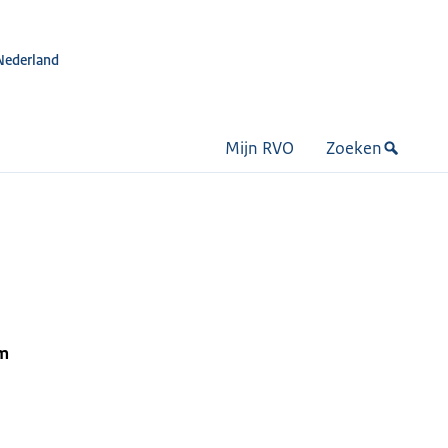
Nederland
Mijn RVO
Zoeken
am