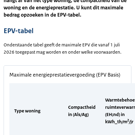
hangt af van het type woning, de compactheid van de
woning en de energieprestatie. U kunt dit maximale
bedrag opzoeken in de EPV-tabel.
EPV-tabel
Onderstaande tabel geeft de maximale EPV die vanaf 1 juli
2026 toegepast mag worden en onder welke voorwaarden.
Maximale energieprestatievergoeding (EPV Basis)
Warmtebehoe
Compactheid
ruimteverwar
Type woning
in (Als/Ag)
(EH;nd) in
2
kWh_th/m
/jr