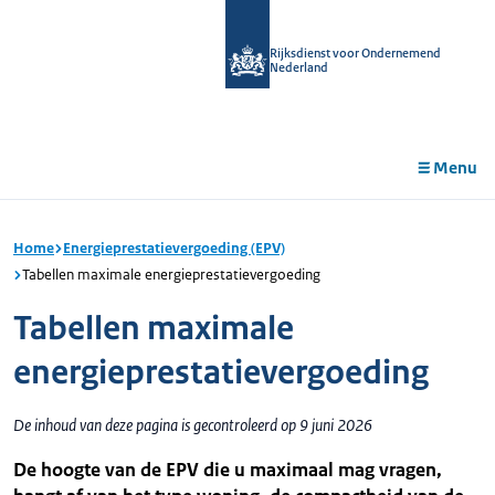
r de
tent
Rijksdienst voor Ondernemend
Nederland
Menu
Home
Energieprestatievergoeding (EPV)
Tabellen maximale energieprestatievergoeding
Tabellen maximale
energieprestatievergoeding
De inhoud van deze pagina is gecontroleerd op 9 juni 2026
De hoogte van de EPV die u maximaal mag vragen,