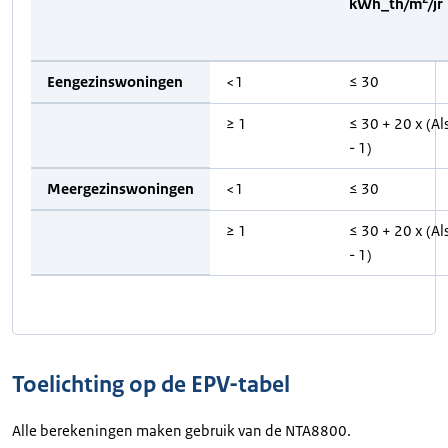
kWh_th/m
/jr
Eengezinswoningen
<1
≤ 30
≥ 1
≤ 30 + 20 x (Al
- 1)
Meergezinswoningen
<1
≤ 30
≥ 1
≤ 30 + 20 x (Al
- 1)
Toelichting op de EPV-tabel
Alle berekeningen maken gebruik van de NTA8800.