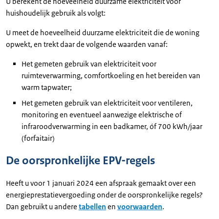
U berekent de hoeveelheid duurzame elektriciteit voor
huishoudelijk gebruik als volgt:
U meet de hoeveelheid duurzame elektriciteit die de woning
opwekt, en trekt daar de volgende waarden vanaf:
Het gemeten gebruik van elektriciteit voor
ruimteverwarming, comfortkoeling en het bereiden van
warm tapwater;
Het gemeten gebruik van elektriciteit voor ventileren,
monitoring en eventueel aanwezige elektrische of
infraroodverwarming in een badkamer, óf 700 kWh/jaar
(forfaitair)
De oorspronkelijke EPV-regels
Heeft u voor 1 januari 2024 een afspraak gemaakt over een
energieprestatievergoeding onder de oorspronkelijke regels?
Dan gebruikt u andere
tabellen
en
voorwaarden
.