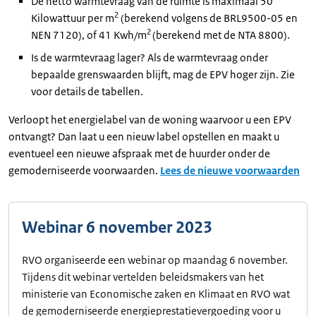
De netto warmtevraag van de ruimte is maximaal 50
2
Kilowattuur per m
(berekend volgens de BRL9500-05 en
2
NEN 7120), of 41 Kwh/m
(berekend met de NTA 8800).
Is de warmtevraag lager? Als de warmtevraag onder
bepaalde grenswaarden blijft, mag de EPV hoger zijn. Zie
voor details de tabellen.
Verloopt het energielabel van de woning waarvoor u een EPV
ontvangt? Dan laat u een nieuw label opstellen en maakt u
eventueel een nieuwe afspraak met de huurder onder de
gemoderniseerde voorwaarden.
Lees de nieuwe voorwaarden
Webinar 6 november 2023
RVO organiseerde een webinar op maandag 6 november.
Tijdens dit webinar vertelden beleidsmakers van het
ministerie van Economische zaken en Klimaat en RVO wat
de gemoderniseerde energieprestatievergoeding voor u