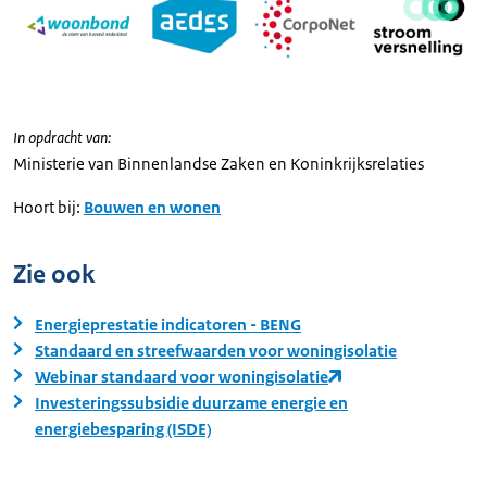
In opdracht van:
Ministerie van Binnenlandse Zaken en Koninkrijksrelaties
Hoort bij:
Bouwen en wonen
Zie ook
Energieprestatie indicatoren - BENG
Standaard en streefwaarden voor woningisolatie
Webinar standaard voor woningisolatie
Investeringssubsidie duurzame energie en
energiebesparing (ISDE)