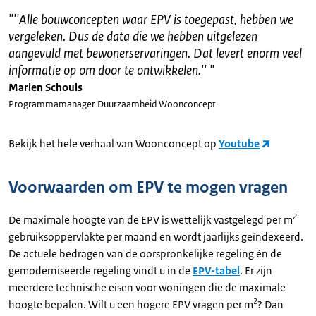
"
''Alle bouwconcepten waar EPV is toegepast, hebben we
vergeleken. Dus de data die we hebben uitgelezen
aangevuld met bewonerservaringen. Dat levert enorm veel
informatie op om door te ontwikkelen.''
"
Marien Schouls
Programmamanager Duurzaamheid Woonconcept
Bekijk het hele verhaal van Woonconcept op
Youtube
Voorwaarden om EPV te mogen vragen
2
De maximale hoogte van de EPV is wettelijk vastgelegd per m
gebruiksoppervlakte per maand en wordt jaarlijks geïndexeerd.
De actuele bedragen van de oorspronkelijke regeling én de
gemoderniseerde regeling vindt u in de
EPV-tabel
. Er zijn
meerdere technische eisen voor woningen die de maximale
2
hoogte bepalen. Wilt u een hogere EPV vragen per m
? Dan