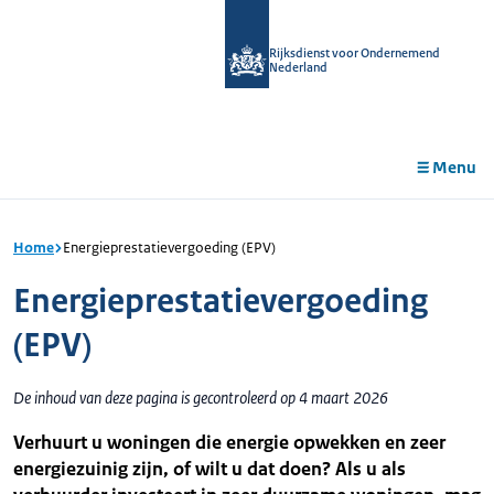
r de
tent
Rijksdienst voor Ondernemend
Nederland
Menu
Home
Energieprestatievergoeding (EPV)
Energieprestatievergoeding
(EPV)
De inhoud van deze pagina is gecontroleerd op 4 maart 2026
Verhuurt u woningen die energie opwekken en zeer
energiezuinig zijn, of wilt u dat doen? Als u als