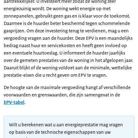
aantrekkelijker. U investeert meer zodat de woning zeer
energiezuinig wordt. De woning wekt energie op met
zonnepanelen, gebruikt geen gas en is klaar voor de toekomst.
Daarmee is de huurder beter beschermd tegen schommelende
gasprijzen. Om deze investering terug te verdienen, mag u een
vergoeding vragen aan de huurder. Deze EPV is een maandelijks
bedrag naast huur en servicekosten en heeft geen invloed op
een eventuele huurtoeslag. U informeert de huurder jaarlijks
over de gemeten prestaties van de woning in het afgelopen jaar.
Daaruit blijkt of de woning voldoet aan de minimale, wettelijke
prestatie-eisen die u recht geven om EPV te vragen.
De hoogte van de maximale vergoeding hangt af verschillende
voorwaarden en grenswaarden, die zijn samengevat in de
EPV-tabel
.
Wilt u berekenen wat u aan energieprestatie mag vragen
op basis van de technische eigenschappen van uw