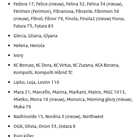
Fedora 17, Felice (nieuw), Felina 32, Felina 34 (nieuw),
Férimon (Ferimon), Fibranova, Fibrante, Fibrimon 56
(nieuw), Fibrol, Fibror 79, Finola, Finola2 (nieuw) Fiona,
Futura 75, Futura 83
Glecia, Gliana, Glyana
Helena, Henola
Ivory
KC Bonusz, KC Dora, KC Virtus, KC Zuzana, KCA Borana,
Kompolti, Kompolti Hibrid TC
Lipko, Loja, Lovrin 110
Mara 21, Marcello, Marina, Markant, Matrix, MGC 1013,
Mietko, Mona 16 (nieuw), Monoica, Morning glory (nieuw),
Muka 76
Nashinoïde 15, Nordria 3 (nieuw), Northwest
OGK, Olivia, Orion 33, Ostara 9
Pain killer