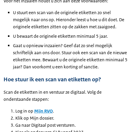
Voor het inzaaien houdt u zich aan deze voorwaarden:
U stuurt een scan van de originele etiketten zo snel
mogelijk naar ons op. Hieronder leest u hoe u dit doet. De
originele etiketten zitten op de zakken met zaaigoed.
U bewaart de originele etiketten minimaal 5 jaar.
Gaat u opnieuw inzaaien? Geef dat zo snel mogelijk
schriftelijk aan ons door. Stuur ook een scan van de nieuwe
etiketten mee. Bewaart u de originele etiketten minimaal 5
jaar? Dan voorkomt u een korting of sanctie.
Hoe stuur ik een scan van etiketten op?
Scan de etiketten in en verstuur ze digitaal. Volg de
onderstaande stappen:
Log in op
Mijn RVO
.
Klik op Mijn dossier.
Ga naar Digitaal post versturen.