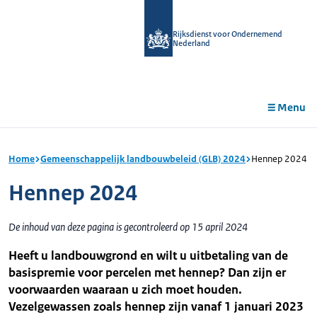
r de
tent
Rijksdienst voor Ondernemend
Nederland
Menu
Home
Gemeenschappelijk landbouwbeleid (GLB) 2024
Hennep 2024
Hennep 2024
De inhoud van deze pagina is gecontroleerd op 15 april 2024
Heeft u landbouwgrond en wilt u uitbetaling van de
basispremie voor percelen met hennep? Dan zijn er
voorwaarden waaraan u zich moet houden.
Vezelgewassen zoals hennep zijn vanaf 1 januari 2023