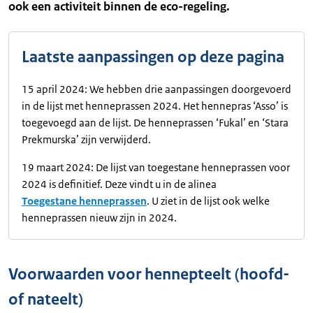
ook een activiteit binnen de eco-regeling.
Laatste aanpassingen op deze pagina
15 april 2024: We hebben drie aanpassingen doorgevoerd
in de lijst met henneprassen 2024. Het hennepras ‘Asso’ is
toegevoegd aan de lijst. De henneprassen ‘Fukal’ en ‘Stara
Prekmurska’ zijn verwijderd.
19 maart 2024: De lijst van toegestane henneprassen voor
2024 is definitief. Deze vindt u in de alinea
Toegestane henneprassen
. U ziet in de lijst ook welke
henneprassen nieuw zijn in 2024.
Voorwaarden voor hennepteelt (hoofd-
of nateelt)