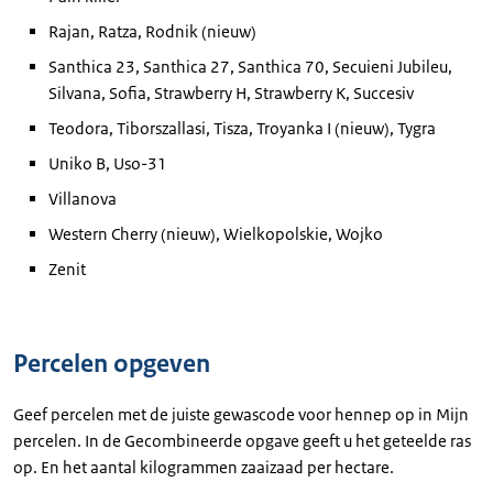
Rajan, Ratza, Rodnik (nieuw)
Santhica 23, Santhica 27, Santhica 70, Secuieni Jubileu,
Silvana, Sofia, Strawberry H, Strawberry K, Succesiv
Teodora, Tiborszallasi, Tisza, Troyanka I (nieuw), Tygra
Uniko B, Uso-31
Villanova
Western Cherry (nieuw), Wielkopolskie, Wojko
Zenit
Percelen opgeven
Geef percelen met de juiste gewascode voor hennep op in Mijn
percelen. In de Gecombineerde opgave geeft u het geteelde ras
op. En het aantal kilogrammen zaaizaad per hectare.