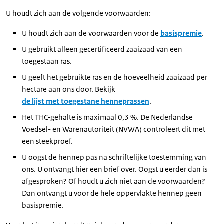
U houdt zich aan de volgende voorwaarden:
U houdt zich aan de voorwaarden voor de
basispremie
.
U gebruikt alleen gecertificeerd zaaizaad van een
toegestaan ras.
U geeft het gebruikte ras en de hoeveelheid zaaizaad per
hectare aan ons door. Bekijk
de lijst met toegestane henneprassen
.
Het THC-gehalte is maximaal 0,3 %. De Nederlandse
Voedsel- en Warenautoriteit (NVWA) controleert dit met
een steekproef.
U oogst de hennep pas na schriftelijke toestemming van
ons. U ontvangt hier een brief over. Oogst u eerder dan is
afgesproken? Of houdt u zich niet aan de voorwaarden?
Dan ontvangt u voor de hele oppervlakte hennep geen
basispremie.