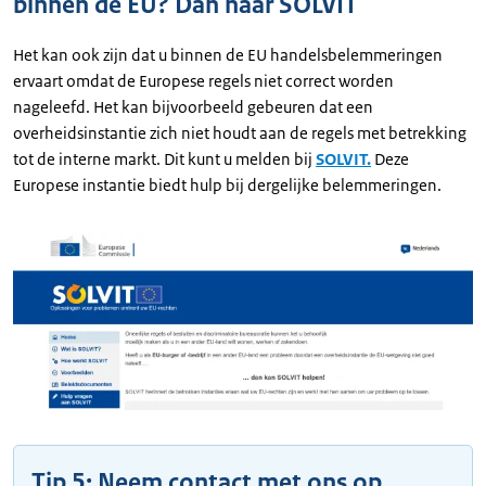
binnen de EU? Dan naar SOLVIT
Het kan ook zijn dat u binnen de EU handelsbelemmeringen
ervaart omdat de Europese regels niet correct worden
nageleefd. Het kan bijvoorbeeld gebeuren dat een
overheidsinstantie zich niet houdt aan de regels met betrekking
tot de interne markt. Dit kunt u melden bij
SOLVIT.
Deze
Europese instantie biedt hulp bij dergelijke belemmeringen.
Tip 5: Neem contact met ons op