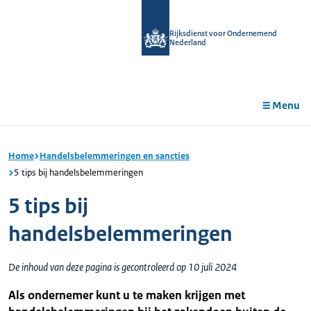
r de
tent
Rijksdienst voor Ondernemend
Nederland
Menu
Home
Handelsbelemmeringen en sancties
5 tips bij handelsbelemmeringen
5 tips bij
handelsbelemmeringen
De inhoud van deze pagina is gecontroleerd op 10 juli 2024
Als ondernemer kunt u te maken krijgen met