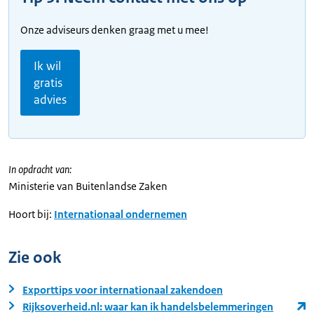
Onze adviseurs denken graag met u mee!
Ik wil
gratis
advies
In opdracht van:
Ministerie van Buitenlandse Zaken
Hoort bij:
Internationaal ondernemen
Zie ook
Exporttips voor internationaal zakendoen
Rijksoverheid.nl: waar kan ik handelsbelemmeringen