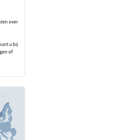
ten over
kunt u bij
gen of