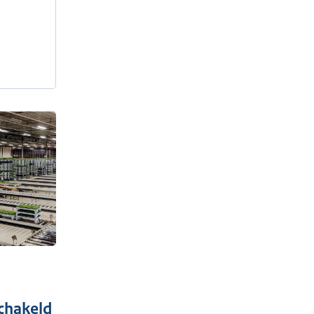
chakeld