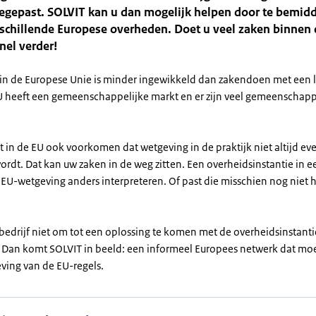
egepast. SOLVIT kan u dan mogelijk helpen door te bemid
rschillende Europese overheden. Doet u veel zaken binnen
nel verder!
n de Europese Unie is minder ingewikkeld dan zakendoen met een 
U heeft een gemeenschappelijke markt en er zijn veel gemeenschapp
t in de EU ook voorkomen dat wetgeving in de praktijk niet altijd e
ordt. Dat kan uw zaken in de weg zitten. Een overheidsinstantie in 
 EU-wetgeving anders interpreteren. Of past die misschien nog niet 
bedrijf niet om tot een oplossing te komen met de overheidsinstanti
 Dan komt SOLVIT in beeld: een informeel Europees netwerk dat mo
eving van de EU-regels.