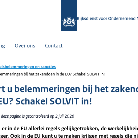
Rijksdienst voor Ondernemend 
ing
Over ons
Contact
lsbelemmeringen en sancties
lemmeringen bij het zakendoen in de EU? Schakel SOLVIT in!
rt u belemmeringen bij het zake
 EU? Schakel SOLVIT in!
deze pagina is gecontroleerd op 2 juli 2026
n er in de EU allerlei regels gelijkgetrokken, de werkelijkhe
ger. Ook in de EU kunt u te maken krijgen met regels die n