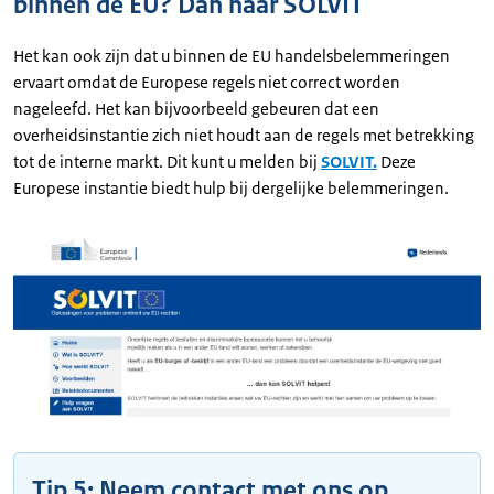
binnen de EU? Dan naar SOLVIT
Het kan ook zijn dat u binnen de EU handelsbelemmeringen
ervaart omdat de Europese regels niet correct worden
nageleefd. Het kan bijvoorbeeld gebeuren dat een
overheidsinstantie zich niet houdt aan de regels met betrekking
tot de interne markt. Dit kunt u melden bij
SOLVIT.
Deze
Europese instantie biedt hulp bij dergelijke belemmeringen.
Tip 5: Neem contact met ons op