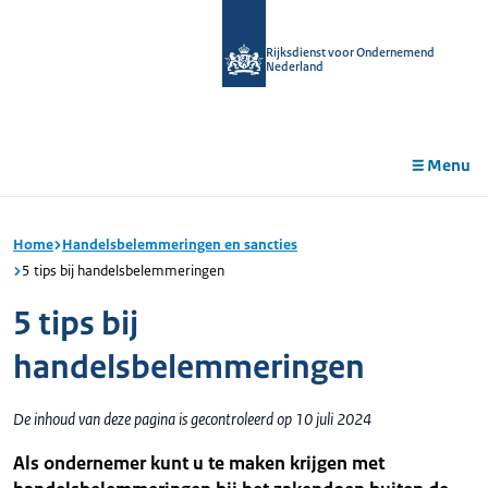
r de
tent
Rijksdienst voor Ondernemend
Nederland
Menu
Home
Handelsbelemmeringen en sancties
5 tips bij handelsbelemmeringen
5 tips bij
handelsbelemmeringen
De inhoud van deze pagina is gecontroleerd op 10 juli 2024
Als ondernemer kunt u te maken krijgen met