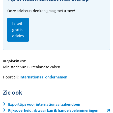
Onze adviseurs denken graag met u mee!
Ik wil
gratis
advies
In opdracht van:
Ministerie van Buitenlandse Zaken
Hoort bij:
Internationaal ondernemen
Zie ook
Exporttips voor internationaal zakendoen
Rijksoverheid.nl: waar kan ik handelsbelemmeringen