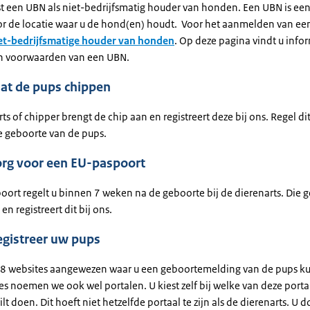
rst een UBN als niet-bedrijfsmatig houder van honden. Een UBN is ee
 de locatie waar u de hond(en) houdt. Voor het aanmelden van ee
et-bedrijfsmatige houder van honden
. Op deze pagina vindt u info
n voorwaarden van een UBN.
aat de pups chippen
ts of chipper brengt de chip aan en registreert deze bij ons. Regel di
 geboorte van de pups.
Zorg voor een EU-paspoort
ort regelt u binnen 7 weken na de geboorte bij de dierenarts. Die g
en registreert dit bij ons.
egistreer uw pups
8 websites aangewezen waar u een geboortemelding van de pups ku
s noemen we ook wel portalen. U kiest zelf bij welke van deze porta
ilt doen. Dit hoeft niet hetzelfde portaal te zijn als de dierenarts. U 