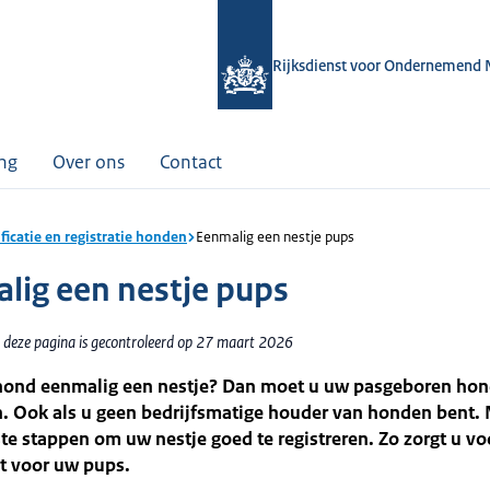
Rijksdienst voor Ondernemend 
ing
Over ons
Contact
ificatie en registratie honden
Eenmalig een nestje pups
lig een nestje pups
 deze pagina is gecontroleerd op 27 maart 2026
 hond eenmalig een nestje? Dan moet u uw pasgeboren ho
n. Ook als u geen bedrijfsmatige houder van honden bent.
iste stappen om uw nestje goed te registreren. Zo zorgt u vo
t voor uw pups.