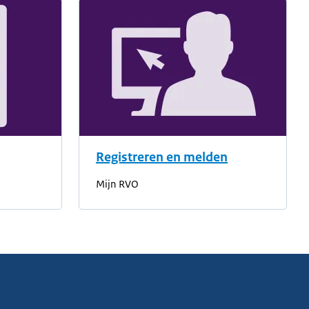
Registreren en melden
Mijn RVO