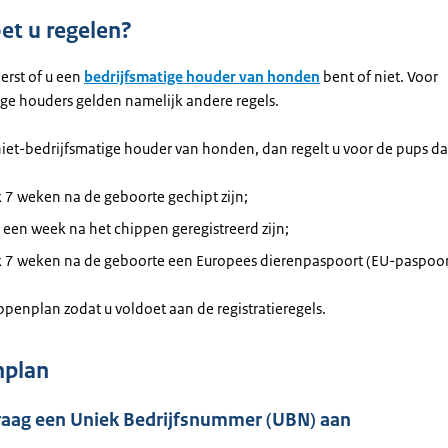
t u regelen?
erst of u een
bedrijfsmatige houder van honden
bent of niet. Voor
ige houders gelden namelijk andere regels.
iet-bedrijfsmatige houder van honden, dan regelt u voor de pups dat 
jk 7 weken na de geboorte gechipt zijn;
een week na het chippen geregistreerd zijn;
ijk 7 weken na de geboorte een Europees dierenpaspoort (EU-paspoo
ppenplan zodat u voldoet aan de registratieregels.
nplan
Vraag een Uniek Bedrijfsnummer (UBN) aan