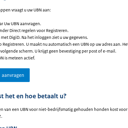
appen vraagt u uw UBN aan:
ar Uw UBN aanvragen.
nder Direct regelen voor Registreren.
 met DigiD. Na het inloggen ziet u uw gegevens.
op Registreren. U maakt nu automatisch een UBN op uw adres aan. Het
 volgende scherm. U krijgt geen bevestiging per post of e-mail.
N is meteen actief.
 aanvragen
t het en hoe betaalt u?
ren van een UBN voor niet-bedrijfsmatig gehouden honden kost voo
2.