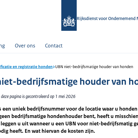
Rijksdienst voor Ondernemend 
ing
Over ons
Contact
ificatie en registratie honden
UBN niet-bedrijfsmatige houder van honden
iet-bedrijfsmatige houder van 
 deze pagina is gecontroleerd op 1 mei 2026
s een uniek bedrijfsnummer voor de locatie waar u honden
 geen bedrijfsmatige hondenhouder bent, heeft u misschie
 leggen u uit wanneer u een UBN voor niet-bedrijfsmatig 
ig heeft. En wat hiervan de kosten zijn.