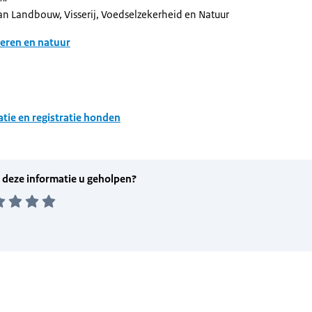
van Landbouw, Visserij, Voedselzekerheid en Natuur
eren en natuur
atie en registratie honden