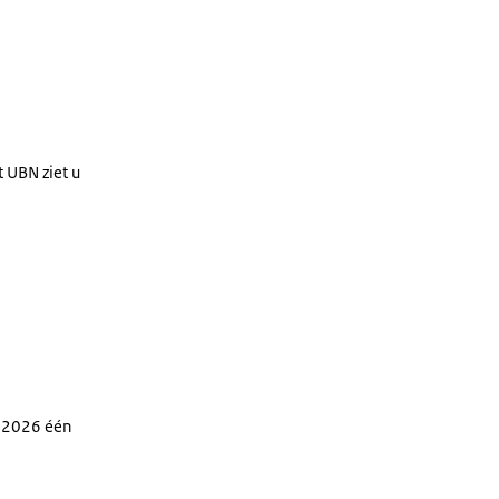
 UBN ziet u
r 2026 één