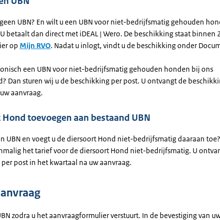
ren UBN
 geen UBN? En wilt u een UBN voor niet-bedrijfsmatig gehouden ho
U betaalt dan direct met iDEAL | Wero. De beschikking staat binnen
ier op
Mijn RVO
. Nadat u inlogt, vindt u de beschikking onder Docu
efonisch een UBN voor niet-bedrijfsmatig gehouden honden bij ons
? Dan sturen wij u de beschikking per post. U ontvangt de beschikki
 uw aanvraag.
t Hond toevoegen aan bestaand UBN
een UBN en voegt u de diersoort Hond niet-bedrijfsmatig daaraan to
nmalig het tarief voor de diersoort Hond niet-bedrijfsmatig. U ontva
 per post in het kwartaal na uw aanvraag.
aanvraag
UBN zodra u het aanvraagformulier verstuurt. In de bevestiging van u