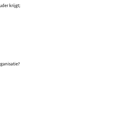
der krijgt;
rganisatie?