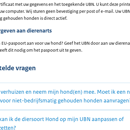
ertificaat met uw gegevens en het toegekende UBN. U kunt deze print
uw computer. Wij sturen geen bevestiging per post of e-mail. Uw UBN
g gehouden honden is direct actief.
geven aan dierenarts
n EU-paspoort aan voor uw hond? Geef het UBN door aan uw dierena
eeft dit nodig om het paspoort uit te geven.
telde vragen
a verhuizen en neem mijn hond(en) mee. Moet ik een 
voor niet-bedrijfsmatig gehouden honden aanvragen
kan ik de diersoort Hond op mijn UBN aanpassen of
zetten?