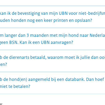
kan ik de bevestiging van mijn UBN voor niet-bedrijfs
uden honden nog een keer printen en opslaan?
om langer dan 3 maanden met mijn hond naar Nederla
geen BSN. Kan ik een UBN aanvragen?
eb de dierenarts betaald, waarom moet ik jullie dan oo
len?
eb de hond(en) aangemeld bij een databank. Dan hoef
niet te betalen?
n: